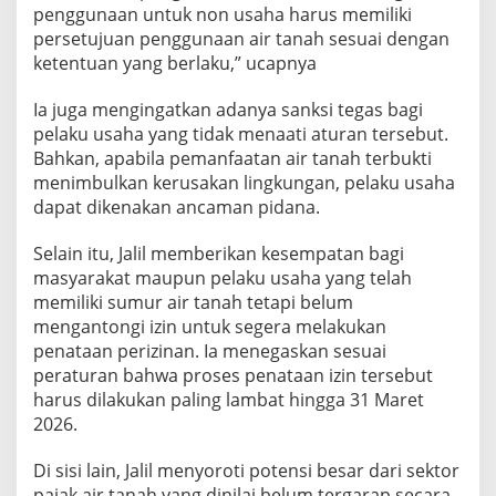
penggunaan untuk non usaha harus memiliki
persetujuan penggunaan air tanah sesuai dengan
ketentuan yang berlaku,” ucapnya
Ia juga mengingatkan adanya sanksi tegas bagi
pelaku usaha yang tidak menaati aturan tersebut.
Bahkan, apabila pemanfaatan air tanah terbukti
menimbulkan kerusakan lingkungan, pelaku usaha
dapat dikenakan ancaman pidana.
Selain itu, Jalil memberikan kesempatan bagi
masyarakat maupun pelaku usaha yang telah
memiliki sumur air tanah tetapi belum
mengantongi izin untuk segera melakukan
penataan perizinan. Ia menegaskan sesuai
peraturan bahwa proses penataan izin tersebut
harus dilakukan paling lambat hingga 31 Maret
2026.
Di sisi lain, Jalil menyoroti potensi besar dari sektor
pajak air tanah yang dinilai belum tergarap secara