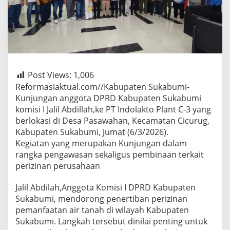
Post Views:
1,006
Reformasiaktual.com//Kabupaten Sukabumi-
Kunjungan anggota DPRD Kabupaten Sukabumi
komisi I Jalil Abdillah,ke PT Indolakto Plant C-3 yang
berlokasi di Desa Pasawahan, Kecamatan Cicurug,
Kabupaten Sukabumi, Jumat (6/3/2026).
Kegiatan yang merupakan Kunjungan dalam
rangka pengawasan sekaligus pembinaan terkait
perizinan perusahaan
Jalil Abdilah,Anggota Komisi I DPRD Kabupaten
Sukabumi, mendorong penertiban perizinan
pemanfaatan air tanah di wilayah Kabupaten
Sukabumi. Langkah tersebut dinilai penting untuk