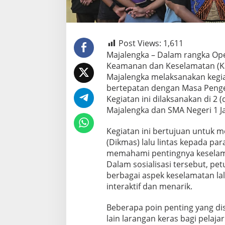
Post Views:
1,611
Majalengka – Dalam rangka Ope
Keamanan dan Keselamatan (Kam
Majalengka melaksanakan kegia
bertepatan dengan Masa Penge
Kegiatan ini dilaksanakan di 2 
Majalengka dan SMA Negeri 1 Ja
Kegiatan ini bertujuan untuk 
(Dikmas) lalu lintas kepada par
memahami pentingnya keselamata
Dalam sosialisasi tersebut, p
berbagai aspek keselamatan lal
interaktif dan menarik.
Beberapa poin penting yang di
lain larangan keras bagi pelaj