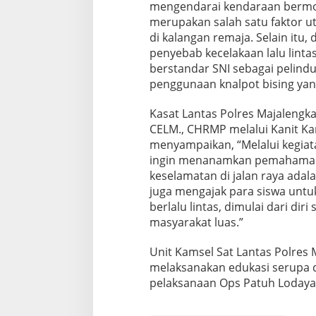
mengendarai kendaraan bermot
merupakan salah satu faktor u
di kalangan remaja. Selain itu, 
penyebab kecelakaan lalu lint
berstandar SNI sebagai pelindun
penggunaan knalpot bising ya
Kasat Lantas Polres Majalengka
CELM., CHRMP melalui Kanit Ka
menyampaikan, “Melalui kegiata
ingin menanamkan pemahaman 
keselamatan di jalan raya ada
juga mengajak para siswa untu
berlalu lintas, dimulai dari diri
masyarakat luas.”
Unit Kamsel Sat Lantas Polres
melaksanakan edukasi serupa d
pelaksanaan Ops Patuh Lodaya