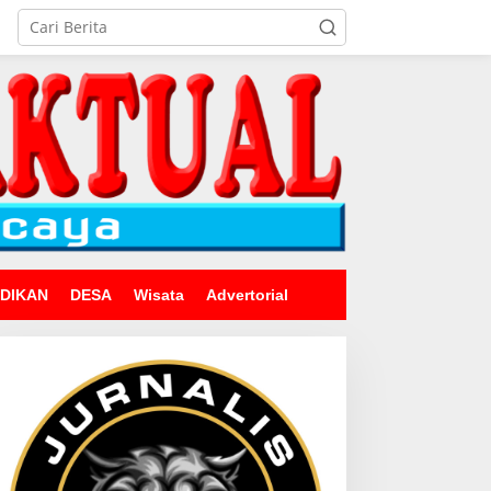
IDIKAN
DESA
Wisata
Advertorial