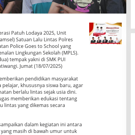
rasi Patuh Lodaya 2025, Unit
sel) Satuan Lalu Lintas Polres
tan Police Goes to School yang
nalan Lingkungan Sekolah (MPLS).
(dua) tempak yakni di SMK PUI
tiwangi. Jumat (18/07/2025)
memberikan pendidikan masyarakat
a pelajar, khususnya siswa baru, agar
n berlalu lintas sejak usia dini.
etugas memberikan edukasi tentang
u lintas yang dikemas secara
sampaikan dalam kegiatan ini antara
ar yang masih di bawah umur untuk