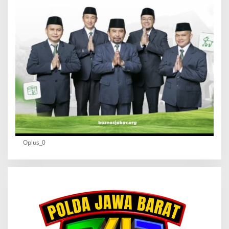
Oplus_0