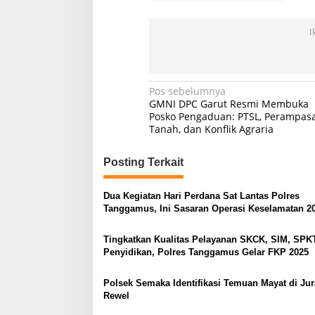
I
Navigasi
Pos sebelumnya
GMNI DPC Garut Resmi Membuka
pos
Posko Pengaduan: PTSL, Perampas
Tanah, dan Konflik Agraria
Posting Terkait
Dua Kegiatan Hari Perdana Sat Lantas Polres
Tanggamus, Ini Sasaran Operasi Keselamatan 2
Tingkatkan Kualitas Pelayanan SKCK, SIM, SPK
Penyidikan, Polres Tanggamus Gelar FKP 2025
Polsek Semaka Identifikasi Temuan Mayat di Ju
Rewel