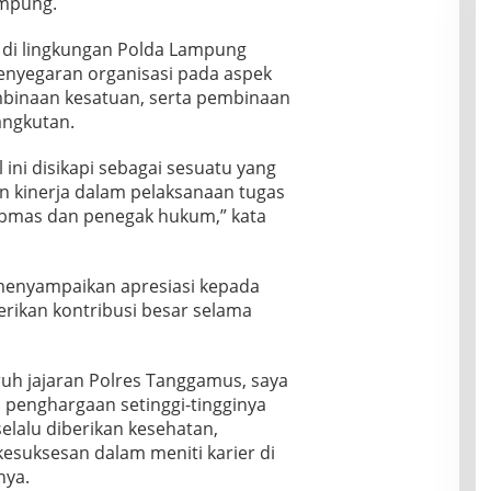
ampung.
 di lingkungan Polda Lampung
enyegaran organisasi pada aspek
binaan kesatuan, serta pembinaan
angkutan.
 ini disikapi sebagai sesuatu yang
n kinerja dalam pelaksanaan tugas
ibmas dan penegak hukum,” kata
menyampaikan apresiasi kepada
rikan kontribusi besar selama
uh jajaran Polres Tanggamus, saya
penghargaan setinggi-tingginya
elalu diberikan kesehatan,
kesuksesan dalam meniti karier di
nya.