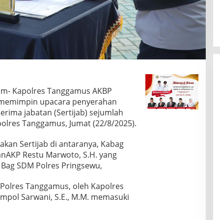
om- Kapolres Tanggamus AKBP
H. memimpin upacara penyerahan
rima jabatan (Sertijab) sejumlah
olres Tanggamus, Jumat (22/8/2025).
kan Sertijab di antaranya, Kabag
nAKP Restu Marwoto, S.H. yang
Bag SDM Polres Pringsewu,
Polres Tanggamus, oleh Kapolres
mpol Sarwani, S.E., M.M. memasuki