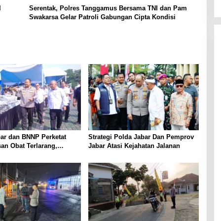
I
Serentak, Polres Tanggamus Bersama TNI dan Pam
Swakarsa Gelar Patroli Gabungan Cipta Kondisi
ar dan BNNP Perketat
Strategi Polda Jabar Dan Pemprov
an Obat Terlarang,
Jabar Atasi Kejahatan Jalanan
argetkan Jaringan Lintas