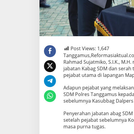
Post Views:
1,647
Tanggamus,Reformasiaktual.c
Rahmad Sujatmiko, S.I.K., M.
jabatan Kabag SDM dan serah te
pejabat utama di lapangan Map
Adapun pejabat yang melaksana
SDM Polres Tanggamus kepada
sebelumnya Kasubbag Dalpers 
Penyerahan jabatan abag SDM 
setelah pejabat sebelumnya Ko
masa purna tugas.