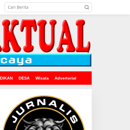
IDIKAN
DESA
Wisata
Advertorial