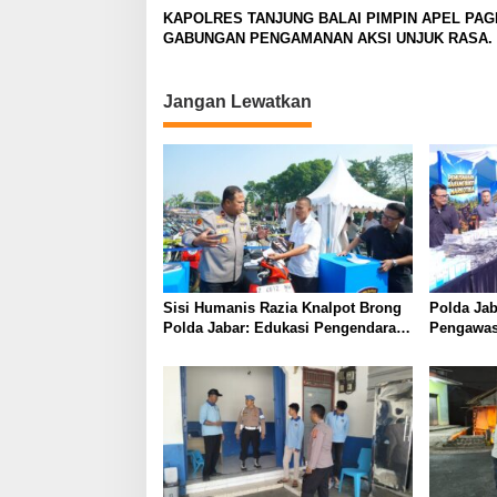
KAPOLRES TANJUNG BALAI PIMPIN APEL PAG
GABUNGAN PENGAMANAN AKSI UNJUK RASA.
Jangan Lewatkan
Sisi Humanis Razia Knalpot Brong
Polda Jab
Polda Jabar: Edukasi Pengendara
Pengawas
Hingga Ganti Knalpot Sukarela
Pemburu T
Provinsi