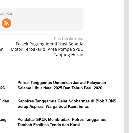
kuti Kami
Pos berikutnya
Polsek Pugung Identifikasi Sepeda
an
Motor Terbakar di Area Pompa SPBU
Tanjung Heran
Polres Tanggamus Umumkan Jadwal Pelayanan
026
Selama Libur Natal 2025 Dan Tahun Baru 2026
T dan
Kapolres Tanggamus Gelar Ngobarmas di Blok 3 BNS,
Serap Aspirasi Warga Soal Kamtibmas
rang
Pendaftar SKCK Membludak, Polres Tanggamus
Tambah Fasilitas Tenda dan Kursi