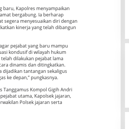
g baru, Kapolres menyampaikan
lamat bergabung. Ia berharap
at segera menyesuaikan diri dengan
katkan kinerja yang telah dibangun
agar pejabat yang baru mampu
asi kondusif di wilayah hukum
telah dilakukan pejabat lama
ara dinamis dan ditingkatkan.
 dijadikan tantangan sekaligus
gas ke depan,” pungkasnya.
es Tanggamus Kompol Gigih Andri
ra pejabat utama, Kapolsek jajaran,
wakilan Polsek jajaran serta