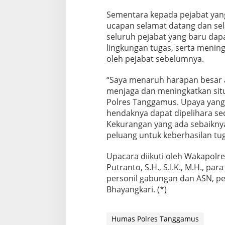
Sementara kepada pejabat yan
ucapan selamat datang dan se
seluruh pejabat yang baru dap
lingkungan tugas, serta mening
oleh pejabat sebelumnya.
“Saya menaruh harapan besar 
menjaga dan meningkatkan situ
Polres Tanggamus. Upaya yang 
hendaknya dapat dipelihara sec
Kekurangan yang ada sebaiknya
peluang untuk keberhasilan tu
Upacara diikuti oleh Wakapolr
Putranto, S.H., S.I.K., M.H., pa
personil gabungan dan ASN, per
Bhayangkari. (*)
Humas Polres Tanggamus