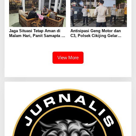
Jaga Situasi Tetap Aman di
Antisipasi Geng Motor dan
Malam Hari, Panit Samapta II
C3, Polsek Cikijing Gelar
Polsek Cikijing Sambangi
Apel dan Patroli Malam
Kantor Desa Kasturi
View More