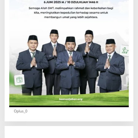
Oplus_0