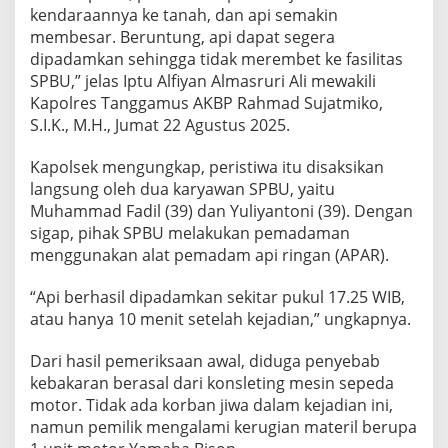
kendaraannya ke tanah, dan api semakin
membesar. Beruntung, api dapat segera
dipadamkan sehingga tidak merembet ke fasilitas
SPBU,” jelas Iptu Alfiyan Almasruri Ali mewakili
Kapolres Tanggamus AKBP Rahmad Sujatmiko,
S.I.K., M.H., Jumat 22 Agustus 2025.
Kapolsek mengungkap, peristiwa itu disaksikan
langsung oleh dua karyawan SPBU, yaitu
Muhammad Fadil (39) dan Yuliyantoni (39). Dengan
sigap, pihak SPBU melakukan pemadaman
menggunakan alat pemadam api ringan (APAR).
“Api berhasil dipadamkan sekitar pukul 17.25 WIB,
atau hanya 10 menit setelah kejadian,” ungkapnya.
Dari hasil pemeriksaan awal, diduga penyebab
kebakaran berasal dari konsleting mesin sepeda
motor. Tidak ada korban jiwa dalam kejadian ini,
namun pemilik mengalami kerugian materil berupa