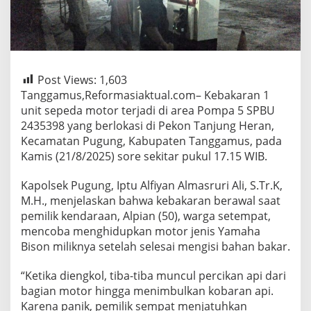
Post Views:
1,603
Tanggamus,Reformasiaktual.com– Kebakaran 1
unit sepeda motor terjadi di area Pompa 5 SPBU
2435398 yang berlokasi di Pekon Tanjung Heran,
Kecamatan Pugung, Kabupaten Tanggamus, pada
Kamis (21/8/2025) sore sekitar pukul 17.15 WIB.
Kapolsek Pugung, Iptu Alfiyan Almasruri Ali, S.Tr.K,
M.H., menjelaskan bahwa kebakaran berawal saat
pemilik kendaraan, Alpian (50), warga setempat,
mencoba menghidupkan motor jenis Yamaha
Bison miliknya setelah selesai mengisi bahan bakar.
“Ketika diengkol, tiba-tiba muncul percikan api dari
bagian motor hingga menimbulkan kobaran api.
Karena panik, pemilik sempat menjatuhkan