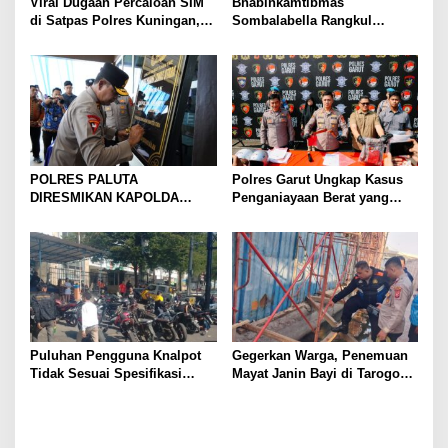
Viral Dugaan Percaloan SIM
Bhabinkamtibmas
di Satpas Polres Kuningan,
Sombalabella Rangkul
Publik Dorong Penelusuran
Pemuda, Ajak Warga Perkuat
dan Penguatan Pengawasan
Kamtibmas dan Semarakkan
HUT Ke-81 RI
POLRES PALUTA
Polres Garut Ungkap Kasus
DIRESMIKAN KAPOLDA
Penganiayaan Berat yang
SUMATERA UTARA DI
Mengakibatkan Korban
GUNUNGTUA
Meninggal Dunia
Puluhan Pengguna Knalpot
Gegerkan Warga, Penemuan
Tidak Sesuai Spesifikasi
Mayat Janin Bayi di Tarogong
Teknis di Wanaraja Terjaring
Kaler.Polisi Lakukan Oleh
Penertiban Polisi
TKP