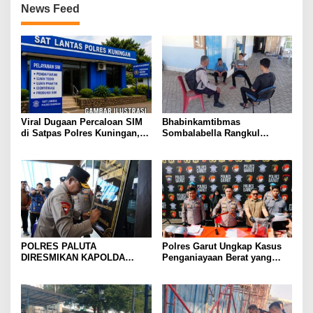
News Feed
Viral Dugaan Percaloan SIM
Bhabinkamtibmas
di Satpas Polres Kuningan,
Sombalabella Rangkul
Publik Dorong Penelusuran
Pemuda, Ajak Warga Perkuat
dan Penguatan Pengawasan
Kamtibmas dan Semarakkan
HUT Ke-81 RI
POLRES PALUTA
Polres Garut Ungkap Kasus
DIRESMIKAN KAPOLDA
Penganiayaan Berat yang
SUMATERA UTARA DI
Mengakibatkan Korban
GUNUNGTUA
Meninggal Dunia