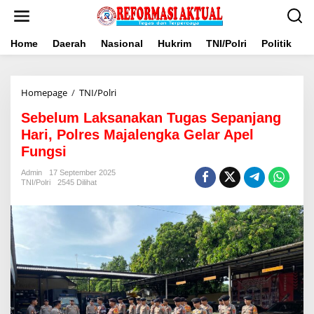
Lewati
ke
konten
Home
Daerah
Nasional
Hukrim
TNI/Polri
Politik
B
Sebelum
Homepage
/
TNI/Polri
Laksanakan
Sebelum Laksanakan Tugas Sepanjang
Tugas
Sepanjang
Hari, Polres Majalengka Gelar Apel
Hari,
Fungsi
Polres
Majalengka
Admin
17 September 2025
Gelar
TNI/Polri
2545 Dilihat
Apel
Fungsi