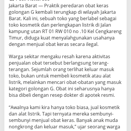
Jakarta Barat — Praktik peredaran obat keras
golongan G kembali terungkap di wilayah Jakarta
Barat. Kali ini, sebuah toko yang berlabel sebagai
toko kosmetik dan perlengkapan listrik di Jalan
kampung utan RT 01 RW 010 no .10 Kel Cengkareng
Timur, diduga kuat menyalahgunakan usahanya
dengan menjual obat keras secara ilegal.
Warga sekitar mengaku resah karena aktivitas
penjualan obat tersebut berlangsung terang-
terangan. Sejumlah orang terlihat keluar masuk
toko, bukan untuk membeli kosmetik atau alat
listrik, melainkan mencari obat-obatan yang masuk
kategori golongan G. Obat ini seharusnya hanya
bisa dibeli dengan resep dokter di apotek resmi.
“Awalnya kami kira hanya toko biasa, jual kosmetik
dan alat listrik. Tapi ternyata mereka sembunyi-
sembunyi menjual obat keras. Banyak anak muda
nongkrong dan keluar masuk,” ujar seorang warga