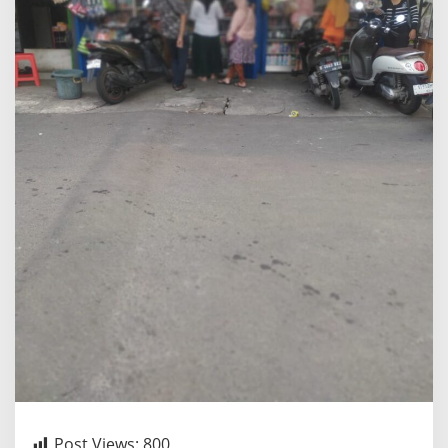
Post Views:
800