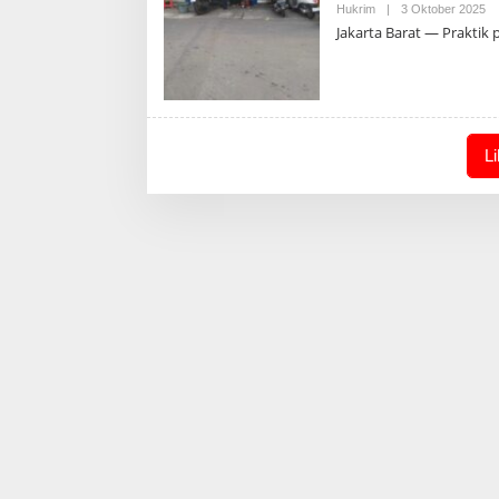
Ol
Hukrim
|
3 Oktober 2025
Ad
Jakarta Barat — Praktik
L