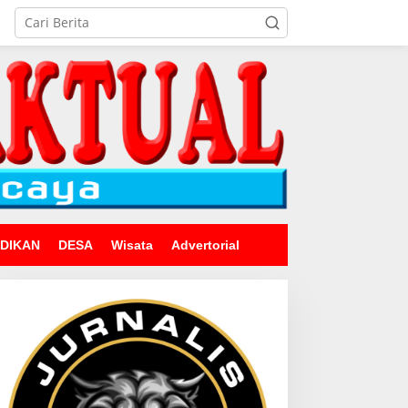
IDIKAN
DESA
Wisata
Advertorial