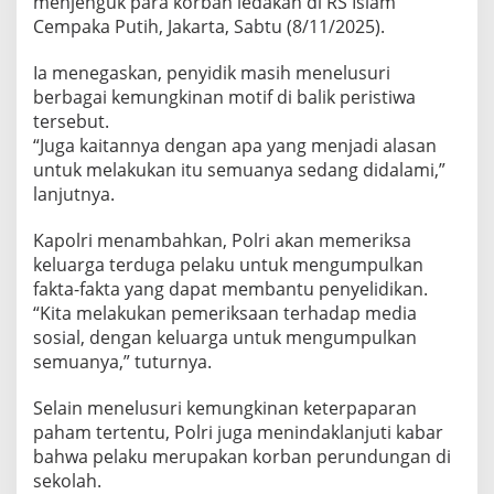
menjenguk para korban ledakan di RS Islam
Cempaka Putih, Jakarta, Sabtu (8/11/2025).
Ia menegaskan, penyidik masih menelusuri
berbagai kemungkinan motif di balik peristiwa
tersebut.
“Juga kaitannya dengan apa yang menjadi alasan
untuk melakukan itu semuanya sedang didalami,”
lanjutnya.
Kapolri menambahkan, Polri akan memeriksa
keluarga terduga pelaku untuk mengumpulkan
fakta-fakta yang dapat membantu penyelidikan.
“Kita melakukan pemeriksaan terhadap media
sosial, dengan keluarga untuk mengumpulkan
semuanya,” tuturnya.
Selain menelusuri kemungkinan keterpaparan
paham tertentu, Polri juga menindaklanjuti kabar
bahwa pelaku merupakan korban perundungan di
sekolah.