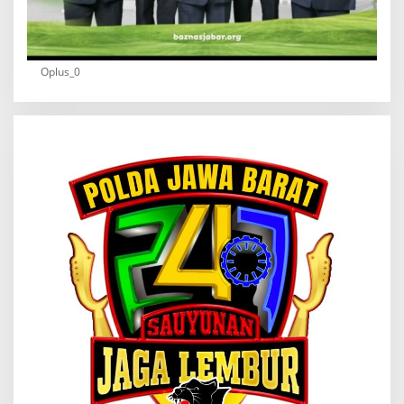
Oplus_0