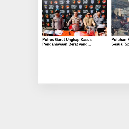
Polres Garut Ungkap Kasus
Puluhan 
Penganiayaan Berat yang
Sesuai Sp
Mengakibatkan Korban Meninggal
Wanaraja 
Dunia
Polisi