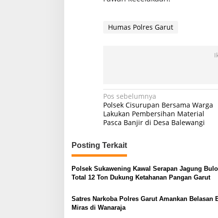
Humas Polres Garut
I
Navigasi
Pos sebelumnya
Polsek Cisurupan Bersama Warga
pos
Lakukan Pembersihan Material
Pasca Banjir di Desa Balewangi
Posting Terkait
Polsek Sukawening Kawal Serapan Jagung Bulo
Total 12 Ton Dukung Ketahanan Pangan Garut
Satres Narkoba Polres Garut Amankan Belasan 
Miras di Wanaraja