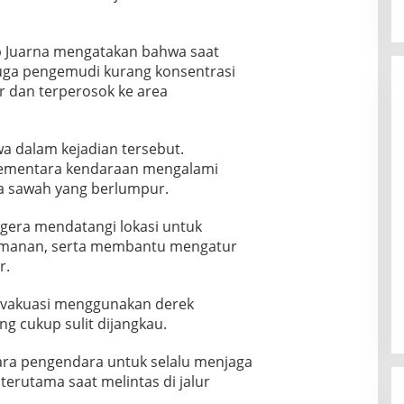
p Juarna mengatakan bahwa saat
iduga pengemudi kurang konsentrasi
r dan terperosok ke area
wa dalam kejadian tersebut.
sementara kendaraan mengalami
a sawah yang berlumpur.
gera mendatangi lokasi untuk
amanan, serta membantu mengatur
r.
i evakuasi menggunakan derek
g cukup sulit dijangkau.
ara pengendara untuk selalu menjaga
erutama saat melintas di jalur