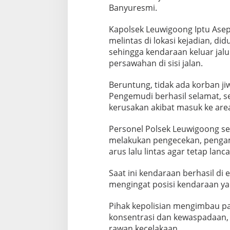
Banyuresmi.
Kapolsek Leuwigoong Iptu Ase
melintas di lokasi kejadian, d
sehingga kendaraan keluar jalu
persawahan di sisi jalan.
Beruntung, tidak ada korban ji
Pengemudi berhasil selamat, 
kerusakan akibat masuk ke are
Personel Polsek Leuwigoong se
melakukan pengecekan, peng
arus lalu lintas agar tetap lanca
Saat ini kendaraan berhasil d
mengingat posisi kendaraan yan
Pihak kepolisian mengimbau p
konsentrasi dan kewaspadaan, t
rawan kecelakaan.