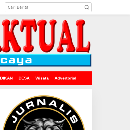
IDIKAN
DESA
Wisata
Advertorial