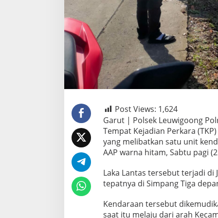
Post Views:
1,624
Garut | Polsek Leuwigoong Po
Tempat Kejadian Perkara (TKP) t
yang melibatkan satu unit ken
AAP warna hitam, Sabtu pagi (2
Laka Lantas tersebut terjadi di
tepatnya di Simpang Tiga dep
Kendaraan tersebut dikemudika
saat itu melaju dari arah Kec