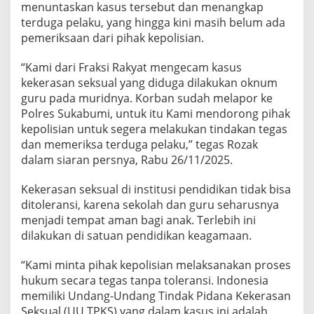
menuntaskan kasus tersebut dan menangkap
terduga pelaku, yang hingga kini masih belum ada
pemeriksaan dari pihak kepolisian.
“Kami dari Fraksi Rakyat mengecam kasus
kekerasan seksual yang diduga dilakukan oknum
guru pada muridnya. Korban sudah melapor ke
Polres Sukabumi, untuk itu Kami mendorong pihak
kepolisian untuk segera melakukan tindakan tegas
dan memeriksa terduga pelaku,” tegas Rozak
dalam siaran persnya, Rabu 26/11/2025.
Kekerasan seksual di institusi pendidikan tidak bisa
ditoleransi, karena sekolah dan guru seharusnya
menjadi tempat aman bagi anak. Terlebih ini
dilakukan di satuan pendidikan keagamaan.
“Kami minta pihak kepolisian melaksanakan proses
hukum secara tegas tanpa toleransi. Indonesia
memiliki Undang-Undang Tindak Pidana Kekerasan
Seksual (UU TPKS) yang dalam kasus ini adalah