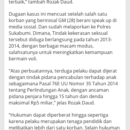
terbaik,” tambah Rozak Daud.
Dugaan kasus ini mencuat setelah salah satu
korban yang berinisial GM (28) berani speak up di
media sosial. Dan sudah melaporkan ke Polres
Sukabumi. Dimana, Tindak kekerasan seksual
tersebut diduga berlangsung pada tahun 2013-
2014, dengan berbagai macam modus,
salahsatunya untuk meningkatkan kemampuan
bermain voli.
“Atas perbuatannya, terduga pelaku dapat dijerat
dengan tindak pidana pencabulan terhadap anak
sebagaimana Pasal 76E UU Nomor 35 Tahun 2014
tentang Perlindungan Anak, dengan ancaman
pidana penjara hingga 15 tahun dan denda
maksimal Rp5 miliar,” jelas Rozak Daud.
“Hukuman dapat diperberat hingga sepertiga
karena pelaku merupakan tenaga pendidik dan
melibatkan lebih dari satu korban. Selain hukuman