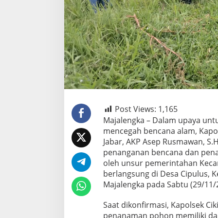
Post Views:
1,165
Majalengka – Dalam upaya untu
mencegah bencana alam, Kapols
Jabar, AKP Asep Rusmawan, S.H
penanganan bencana dan pena
oleh unsur pemerintahan Kecam
berlangsung di Desa Cipulus, K
Majalengka pada Sabtu (29/11/
Saat dikonfirmasi, Kapolsek Ci
penanaman pohon memiliki dam