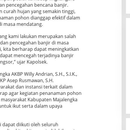
an pencegahan bencana banjir.
curah hujan yang semakin tinggi,
anaman pohon dianggap efektif dalam
 di masa mendatang.
ang kami lakukan merupakan salah
 dan pencegahan banjir di masa
i, kita berharap dapat meningkatkan
 dapat mencegah terjadinya banjir
ngsor,” ujar Kapolsek.
ka AKBP Willy Andrian, S.H., S.I.K.,
 AKP Asep Rusmawan, S.H.
arakat dan instansi terkait dalam
harap agar kegiatan penanaman pohon
gi masyarakat Kabupaten Majalengka
untuk ikut serta dalam upaya
 dapat diikuti oleh seluruh