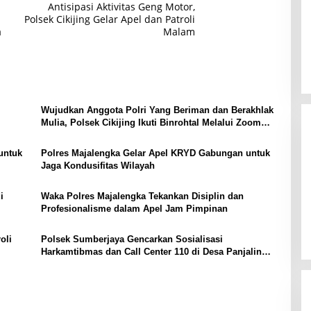
Antisipasi Aktivitas Geng Motor,
Polsek Cikijing Gelar Apel dan Patroli
a
Malam
Wujudkan Anggota Polri Yang Beriman dan Berakhlak
Mulia, Polsek Cikijing Ikuti Binrohtal Melalui Zoom
Meeting
untuk
Polres Majalengka Gelar Apel KRYD Gabungan untuk
Jaga Kondusifitas Wilayah
i
Waka Polres Majalengka Tekankan Disiplin dan
Profesionalisme dalam Apel Jam Pimpinan
oli
Polsek Sumberjaya Gencarkan Sosialisasi
Harkamtibmas dan Call Center 110 di Desa Panjalin
Kidul