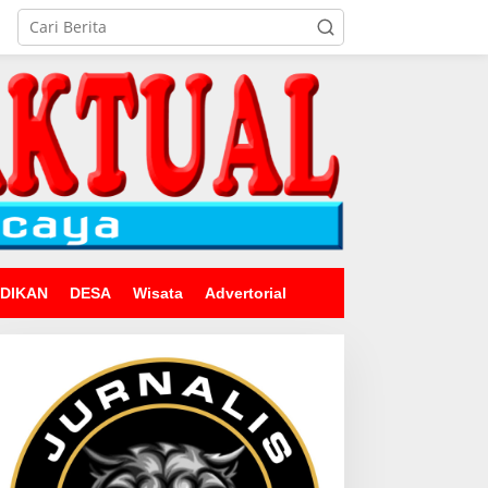
IDIKAN
DESA
Wisata
Advertorial