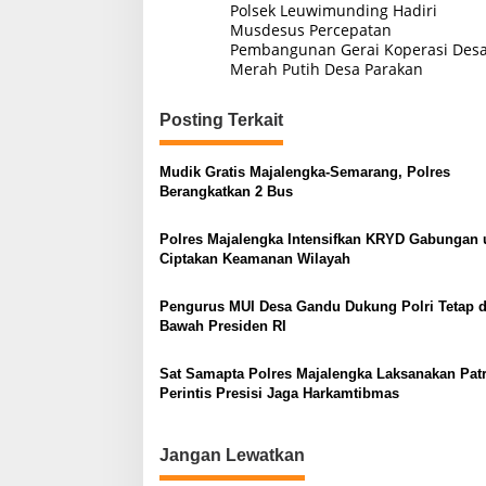
Polsek Leuwimunding Hadiri
pos
Musdesus Percepatan
Pembangunan Gerai Koperasi Des
Merah Putih Desa Parakan
Posting Terkait
Mudik Gratis Majalengka-Semarang, Polres
Berangkatkan 2 Bus
Polres Majalengka Intensifkan KRYD Gabungan 
Ciptakan Keamanan Wilayah
Pengurus MUI Desa Gandu Dukung Polri Tetap d
Bawah Presiden RI
Sat Samapta Polres Majalengka Laksanakan Patr
Perintis Presisi Jaga Harkamtibmas
Jangan Lewatkan