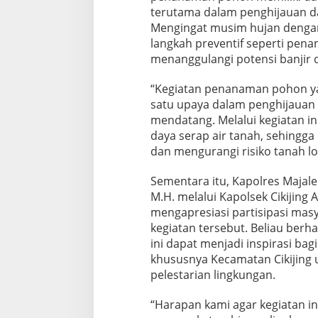
terutama dalam penghijauan d
Mengingat musim hujan dengan 
langkah preventif seperti pen
menanggulangi potensi banjir
“Kegiatan penanaman pohon y
satu upaya dalam penghijauan
mendatang. Melalui kegiatan in
daya serap air tanah, sehingga
dan mengurangi risiko tanah lo
Sementara itu, Kapolres Majaleng
M.H. melalui Kapolsek Cikijing
mengapresiasi partisipasi masy
kegiatan tersebut. Beliau ber
ini dapat menjadi inspirasi ba
khususnya Kecamatan Cikijing 
pelestarian lingkungan.
“Harapan kami agar kegiatan ini