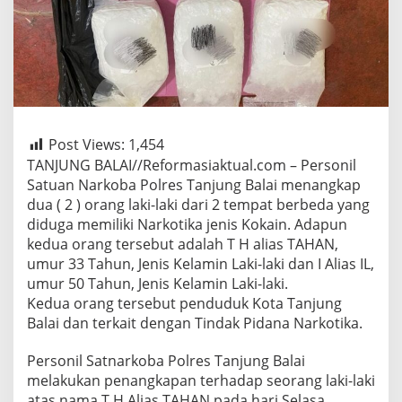
Post Views:
1,454
TANJUNG BALAI//Reformasiaktual.com – Personil
Satuan Narkoba Polres Tanjung Balai menangkap
dua ( 2 ) orang laki-laki dari 2 tempat berbeda yang
diduga memiliki Narkotika jenis Kokain. Adapun
kedua orang tersebut adalah T H alias TAHAN,
umur 33 Tahun, Jenis Kelamin Laki-laki dan I Alias IL,
umur 50 Tahun, Jenis Kelamin Laki-laki.
Kedua orang tersebut penduduk Kota Tanjung
Balai dan terkait dengan Tindak Pidana Narkotika.
Personil Satnarkoba Polres Tanjung Balai
melakukan penangkapan terhadap seorang laki-laki
atas nama T H Alias TAHAN pada hari Selasa