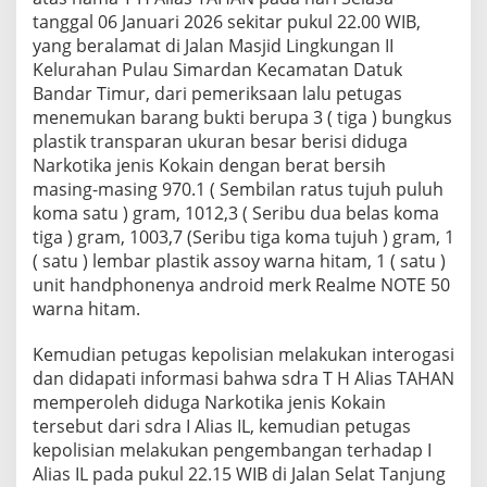
tanggal 06 Januari 2026 sekitar pukul 22.00 WIB,
yang beralamat di Jalan Masjid Lingkungan II
Kelurahan Pulau Simardan Kecamatan Datuk
Bandar Timur, dari pemeriksaan lalu petugas
menemukan barang bukti berupa 3 ( tiga ) bungkus
plastik transparan ukuran besar berisi diduga
Narkotika jenis Kokain dengan berat bersih
masing-masing 970.1 ( Sembilan ratus tujuh puluh
koma satu ) gram, 1012,3 ( Seribu dua belas koma
tiga ) gram, 1003,7 (Seribu tiga koma tujuh ) gram, 1
( satu ) lembar plastik assoy warna hitam, 1 ( satu )
unit handphonenya android merk Realme NOTE 50
warna hitam.
Kemudian petugas kepolisian melakukan interogasi
dan didapati informasi bahwa sdra T H Alias TAHAN
memperoleh diduga Narkotika jenis Kokain
tersebut dari sdra I Alias IL, kemudian petugas
kepolisian melakukan pengembangan terhadap I
Alias IL pada pukul 22.15 WIB di Jalan Selat Tanjung