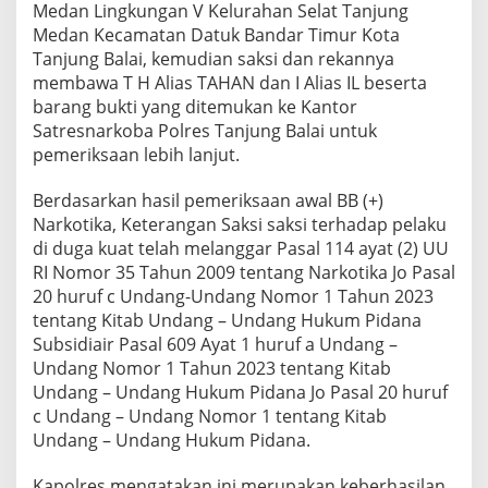
Medan Lingkungan V Kelurahan Selat Tanjung
Medan Kecamatan Datuk Bandar Timur Kota
Tanjung Balai, kemudian saksi dan rekannya
membawa T H Alias TAHAN dan I Alias IL beserta
barang bukti yang ditemukan ke Kantor
Satresnarkoba Polres Tanjung Balai untuk
pemeriksaan lebih lanjut.
Berdasarkan hasil pemeriksaan awal BB (+)
Narkotika, Keterangan Saksi saksi terhadap pelaku
di duga kuat telah melanggar Pasal 114 ayat (2) UU
RI Nomor 35 Tahun 2009 tentang Narkotika Jo Pasal
20 huruf c Undang-Undang Nomor 1 Tahun 2023
tentang Kitab Undang – Undang Hukum Pidana
Subsidiair Pasal 609 Ayat 1 huruf a Undang –
Undang Nomor 1 Tahun 2023 tentang Kitab
Undang – Undang Hukum Pidana Jo Pasal 20 huruf
c Undang – Undang Nomor 1 tentang Kitab
Undang – Undang Hukum Pidana.
Kapolres mengatakan ini merupakan keberhasilan