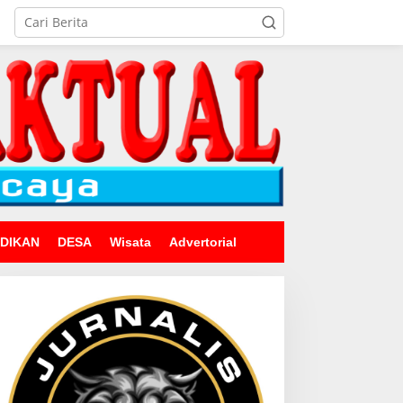
IDIKAN
DESA
Wisata
Advertorial