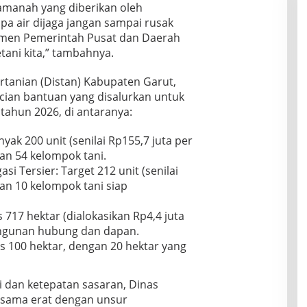
amanah yang diberikan oleh
pa air dijaga jangan sampai rusak
mitmen Pemerintah Pusat dan Daerah
tani kita,” tambahnya.
rtanian (Distan) Kabupaten Garut,
cian bantuan yang disalurkan untuk
 tahun 2026, di antaranya:
yak 200 unit (senilai Rp155,7 juta per
kan 54 kelompok tani.
si Tersier: Target 212 unit (senilai
gan 10 kelompok tani siap
 717 hektar (dialokasikan Rp4,4 juta
ngunan hubung dan dapan.
s 100 hektar, dengan 20 hektar yang
 dan ketepatan sasaran, Dinas
a sama erat dengan unsur