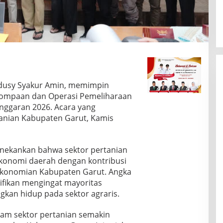
dusy Syakur Amin, memimpin
erpompaan dan Operasi Pemeliharaan
 Anggaran 2026. Acara yang
tanian Kabupaten Garut, Kamis
nekankan bahwa sektor pertanian
konomi daerah dengan kontribusi
ekonomian Kabupaten Garut. Angka
ifikan mengingat mayoritas
kan hidup pada sektor agraris.
alam sektor pertanian semakin