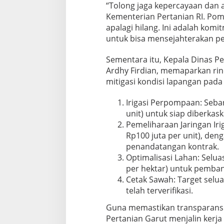
“Tolong jaga kepercayaan dan 
Kementerian Pertanian RI. Pom
apalagi hilang. Ini adalah ko
untuk bisa mensejahterakan pe
Sementara itu, Kepala Dinas Pe
Ardhy Firdian, memaparkan rin
mitigasi kondisi lapangan pada
Irigasi Perpompaan: Seban
unit) untuk siap diberkas
Pemeliharaan Jaringan Iriga
Rp100 juta per unit), den
penandatangan kontrak.
Optimalisasi Lahan: Seluas
per hektar) untuk pemba
Cetak Sawah: Target selua
telah terverifikasi.
Guna memastikan transparansi
Pertanian Garut menjalin kerj