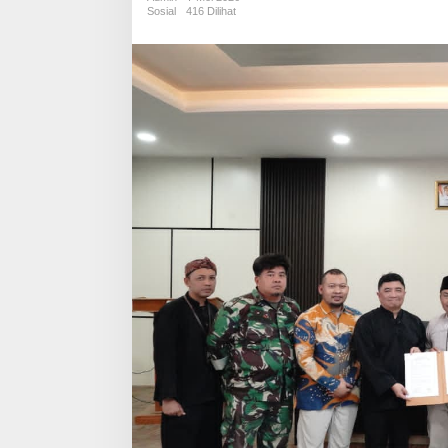
Garut
Sosial
416 Dilihat