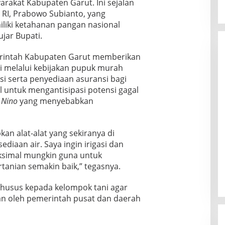
rakat Kabupaten Garut. Ini sejalan
RI, Prabowo Subianto, yang
liki ketahanan pangan nasional
jar Bupati.
erintah Kabupaten Garut memberikan
 melalui kebijakan pupuk murah
 serta penyediaan asuransi bagi
il untuk mengantisipasi potensi gagal
 Nino
yang menyebabkan
an alat-alat yang sekiranya di
diaan air. Saya ingin irigasi dan
ksimal mungkin guna untuk
tanian semakin baik,” tegasnya.
khusus kepada kelompok tani agar
an oleh pemerintah pusat dan daerah