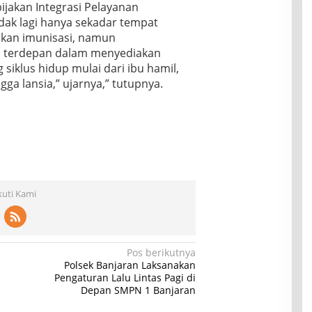
bijakan Integrasi Pelayanan
dak lagi hanya sekadar tempat
kan imunisasi, namun
a terdepan dalam menyediakan
siklus hidup mulai dari ibu hamil,
ngga lansia,” ujarnya,” tutupnya.
kuti Kami
Pos berikutnya
Polsek Banjaran Laksanakan
Pengaturan Lalu Lintas Pagi di
Depan SMPN 1 Banjaran