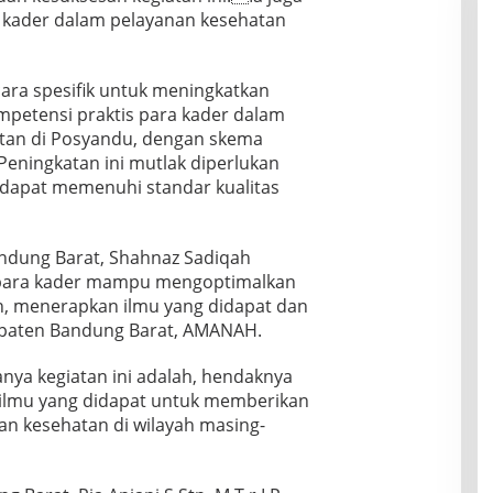
kader dalam pelayanan kesehatan
cara spesifik untuk meningkatkan
mpetensi praktis para kader dalam
tan di Posyandu, dengan skema
 Peningkatan ini mutlak diperlukan
 dapat memenuhi standar kualitas
dung Barat, Shahnaz Sadiqah
, para kader mampu mengoptimalkan
an, menerapkan ilmu yang didapat dan
paten Bandung Barat, AMANAH.
nya kegiatan ini adalah, hendaknya
ilmu yang didapat untuk memberikan
an kesehatan di wilayah masing-