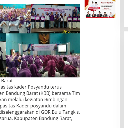
 Barat
asitas kader Posyandu terus
en Bandung Barat (KBB) bersama Tim
kan melalui kegiatan Bimbingan
apasitas Kader posyandu dalam
diselenggarakan di GOR Bulu Tangkis,
sarua, Kabupaten Bandung Barat,
)