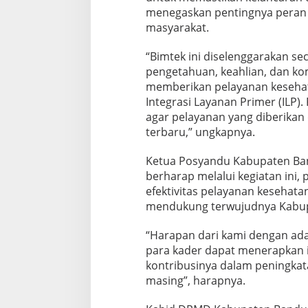
menegaskan pentingnya peran 
masyarakat.
“Bimtek ini diselenggarakan se
pengetahuan, keahlian, dan ko
memberikan pelayanan keseha
Integrasi Layanan Primer (ILP).
agar pelayanan yang diberikan
terbaru,” ungkapnya.
Ketua Posyandu Kabupaten Ban
berharap melalui kegiatan ini
efektivitas pelayanan kesehat
mendukung terwujudnya Kabu
“Harapan dari kami dengan ada
para kader dapat menerapkan 
kontribusinya dalam peningkat
masing”, harapnya.