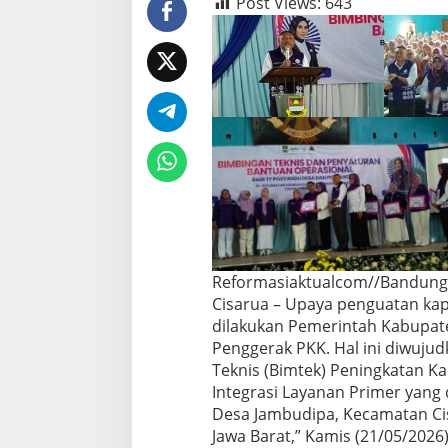
Post Views:
643
Reformasiaktualcom//Bandung
Cisarua – Upaya penguatan kap
dilakukan Pemerintah Kabupat
Penggerak PKK. Hal ini diwujud
Teknis (Bimtek) Peningkatan K
Integrasi Layanan Primer yang 
Desa Jambudipa, Kecamatan Ci
Jawa Barat,” Kamis (21/05/2026