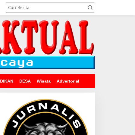
IDIKAN
DESA
Wisata
Advertorial