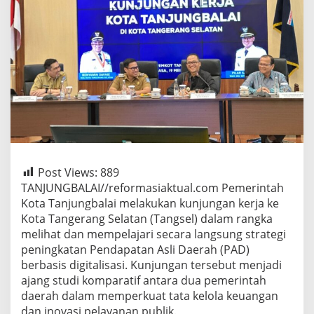
Digitalisasi
Post Views:
889
TANJUNGBALAI//reformasiaktual.com Pemerintah
Kota Tanjungbalai melakukan kunjungan kerja ke
Kota Tangerang Selatan (Tangsel) dalam rangka
melihat dan mempelajari secara langsung strategi
peningkatan Pendapatan Asli Daerah (PAD)
berbasis digitalisasi. Kunjungan tersebut menjadi
ajang studi komparatif antara dua pemerintah
daerah dalam memperkuat tata kelola keuangan
dan inovasi pelayanan publik.