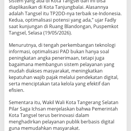
sistem yang ada di Kota Tangsel dan ini bisa
diaplikasikan di Kota Tanjungbalai. Alasannya
adalah Tangsel itu TP2DD-nya terbaik se-Indonesia.
Kedua, optimalisasi potensi yang ada,” ujar Fadly
saat kunjungan di Ruang Blandongan, Puspemkot
Tangsel, Selasa (19/05/2026).
Menurutnya, di tengah perkembangan teknologi
informasi, optimalisasi PAD bukan hanya soal
peningkatan angka penerimaan, tetapi juga
bagaimana membangun sistem pelayanan yang
mudah diakses masyarakat, meningkatkan
kepatuhan wajib pajak melalui pendekatan digital,
serta menciptakan tata kelola yang efektif dan
efisien.
Sementara itu, Wakil Wali Kota Tangerang Selatan
Pilar Saga Ichsan menjelaskan bahwa Pemerintah
Kota Tangsel terus berinovasi dalam
menghadirkan pelayanan publik berbasis digital
guna memudahkan masyarakat.