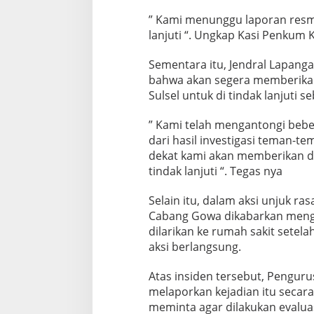
” Kami menunggu laporan resmi 
lanjuti “. Ungkap Kasi Penkum K
Sementara itu, Jendral Lapang
bahwa akan segera memberikan 
Sulsel untuk di tindak lanjuti 
” Kami telah mengantongi beber
dari hasil investigasi teman-t
dekat kami akan memberikan dat
tindak lanjuti “. Tegas nya
Selain itu, dalam aksi unjuk ra
Cabang Gowa dikabarkan menga
dilarikan ke rumah sakit sete
aksi berlangsung.
Atas insiden tersebut, Penguru
melaporkan kejadian itu secar
meminta agar dilakukan evalua