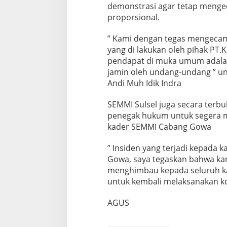
demonstrasi agar tetap meng
proporsional.
” Kami dengan tegas mengecam 
yang di lakukan oleh pihak PT.
pendapat di muka umum adalah
jamin oleh undang-undang ” u
Andi Muh Idik Indra
SEMMI Sulsel juga secara ter
penegak hukum untuk segera me
kader SEMMI Cabang Gowa
” Insiden yang terjadi kepada
Gowa, saya tegaskan bahwa kam
menghimbau kepada seluruh ka
untuk kembali melaksanakan ko
AGUS