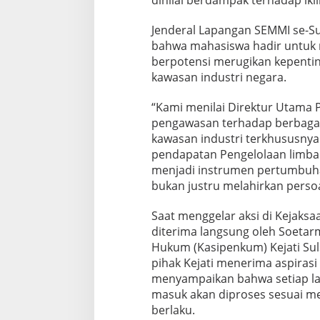
Jenderal Lapangan SEMMI se-Su
bahwa mahasiswa hadir untuk 
berpotensi merugikan kepenti
kawasan industri negara.
“Kami menilai Direktur Utama 
pengawasan terhadap berbagai p
kawasan industri terkhususnya
pendapatan Pengelolaan limba
menjadi instrumen pertumbuh
bukan justru melahirkan persoa
Saat menggelar aksi di Kejaksaa
diterima langsung oleh Soetar
Hukum (Kasipenkum) Kejati Sul
pihak Kejati menerima aspiras
menyampaikan bahwa setiap l
masuk akan diproses sesuai m
berlaku.