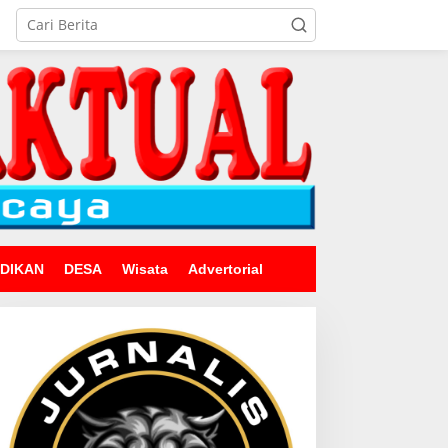
IDIKAN
DESA
Wisata
Advertorial