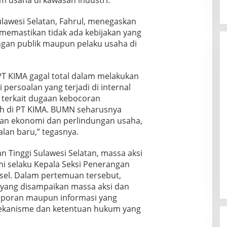
lawesi Selatan, Fahrul, menegaskan
memastikan tidak ada kebijakan yang
ngan publik maupun pelaku usaha di
PT KIMA gagal total dalam melakukan
ersoalan yang terjadi di internal
 terkait dugaan kebocoran
h di PT KIMA. BUMN seharusnya
an ekonomi dan perlindungan usaha,
lan baru,” tegasnya.
n Tinggi Sulawesi Selatan, massa aksi
mi selaku Kepala Seksi Penerangan
sel. Dalam pertemuan tersebut,
i yang disampaikan massa aksi dan
aporan maupun informasi yang
ekanisme dan ketentuan hukum yang