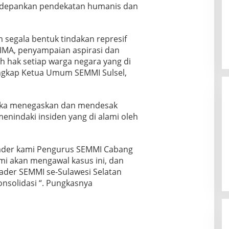
edepankan pendekatan humanis dan
segala bentuk tindakan represif
KIMA, penyampaian aspirasi dan
 hak setiap warga negara yang di
ngkap Ketua Umum SEMMI Sulsel,
buka menegaskan dan mendesak
nindaki insiden yang di alami oleh
 kader kami Pengurus SEMMI Cabang
i akan mengawal kasus ini, dan
der SEMMI se-Sulawesi Selatan
nsolidasi “. Pungkasnya