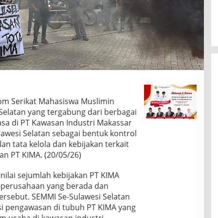
om Serikat Mahasiswa Muslimin
Selatan yang tergabung dari berbagai
asa di PT Kawasan Industri Makassar
lawesi Selatan sebagai bentuk kontrol
n tata kelola dan kebijakan terkait
an PT KIMA. (20/05/26)
nilai sejumlah kebijakan PT KIMA
-perusahaan yang berada dan
ersebut. SEMMI Se-Sulawesi Selatan
si pengawasan di tubuh PT KIMA yang
im usaha di kawasan industri.