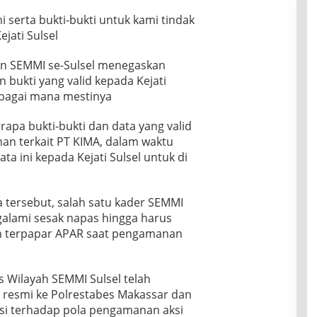
serta bukti-bukti untuk kami tindak
ejati Sulsel
an SEMMI se-Sulsel menegaskan
bukti yang valid kepada Kejati
sebagai mana mestinya
apa bukti-bukti dan data yang valid
eman terkait PT KIMA, dalam waktu
a ini kepada Kejati Sulsel untuk di
sa tersebut, salah satu kader SEMMI
lami sesak napas hingga harus
lah terpapar APAR saat pengamanan
s Wilayah SEMMI Sulsel telah
a resmi ke Polrestabes Makassar dan
si terhadap pola pengamanan aksi