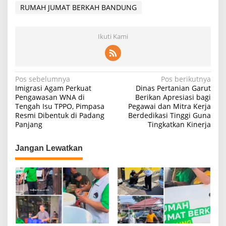
RUMAH JUMAT BERKAH BANDUNG
Ikuti Kami
Navigasi
Pos sebelumnya
Pos berikutnya
Imigrasi Agam Perkuat
Dinas Pertanian Garut
pos
Pengawasan WNA di
Berikan Apresiasi bagi
Tengah Isu TPPO, Pimpasa
Pegawai dan Mitra Kerja
Resmi Dibentuk di Padang
Berdedikasi Tinggi Guna
Panjang
Tingkatkan Kinerja
Jangan Lewatkan