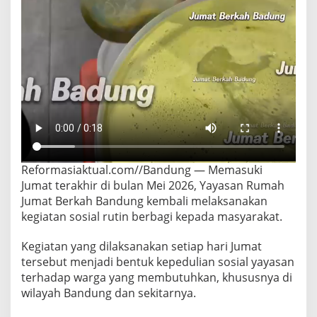
Reformasiaktual.com//Bandung — Memasuki
Jumat terakhir di bulan Mei 2026, Yayasan Rumah
Jumat Berkah Bandung kembali melaksanakan
kegiatan sosial rutin berbagi kepada masyarakat.
Kegiatan yang dilaksanakan setiap hari Jumat
tersebut menjadi bentuk kepedulian sosial yayasan
terhadap warga yang membutuhkan, khususnya di
wilayah Bandung dan sekitarnya.