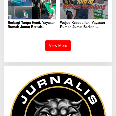
Berbagi Tanpa Henti, Yayasan
Wujud Kepedulian, Yayasan
Rumah Jumat Berkah
Rumah Jumat Berkah
Bandung Kembali Gelar Aksi
Bandung Bagikan Takjil di
Sosial Jumat Berkah
Berbagai Masjid
View More