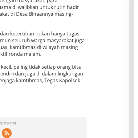
dengan masyarakat, para
ma di wajibkan untuk rutin hadir
akat di Desa Binaannya masing-
an ketertiban bukan hanya tugas
namun seluruh warga masyarakat juga
tuasi kamtibmas di wilayah masing
ktif ronda malam.
ecil, paling tidak setiap orang bisa
sendiri dan juga di dalam lingkungan
enjaga kamtibmas, Tegas Kapolsek
kuti Kami