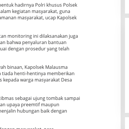
entuk hadirnya Polri khusus Polsek
alam kegiatan masyarakat, guna
manan masyarakat, ucap Kapolsek
n monitoring ini dilaksanakan juga
kan bahwa penyaluran bantuan
suai dengan prosedur yang telah
yah binaan, Kapolsek Malausma
 tiada henti-hentinya memberikan
s kepada warga masyarakat Desa
mtibmas sebagai ujung tombak sampai
kan upaya preemtif maupun
 menjalin hubungan baik dengan