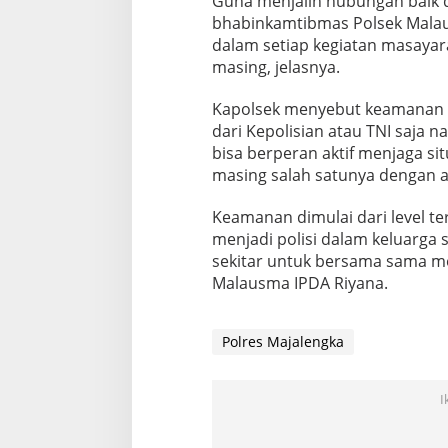
Guna menjalin hubungan baik 
bhabinkamtibmas Polsek Malaus
dalam setiap kegiatan masayar
masing, jelasnya.
Kapolsek menyebut keamanan d
dari Kepolisian atau TNI saja 
bisa berperan aktif menjaga si
masing salah satunya dengan a
Keamanan dimulai dari level terk
menjadi polisi dalam keluarga 
sekitar untuk bersama sama m
Malausma IPDA Riyana.
Polres Majalengka
I