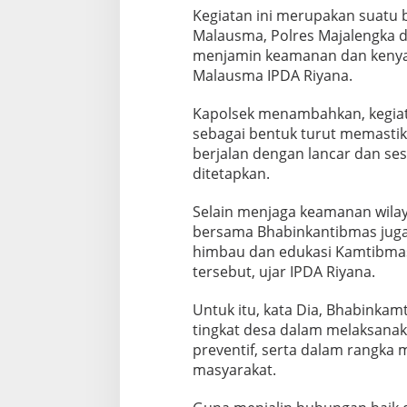
Kegiatan ini merupakan suatu b
Malausma, Polres Majalengka d
menjamin keamanan dan kenya
Malausma IPDA Riyana.
Kapolsek menambahkan, kegiata
sebagai bentuk turut memasti
berjalan dengan lancar dan se
ditetapkan.
Selain menjaga keamanan wila
bersama Bhabinkantibmas juga
himbau dan edukasi Kamtibma
tersebut, ujar IPDA Riyana.
Untuk itu, kata Dia, Bhabinka
tingkat desa dalam melaksana
preventif, serta dalam rangka
masyarakat.