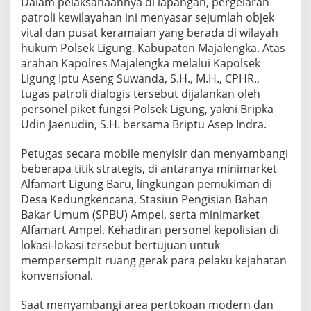
Dalam pelaksanaannya di lapangan, pergelaran
patroli kewilayahan ini menyasar sejumlah objek
vital dan pusat keramaian yang berada di wilayah
hukum Polsek Ligung, Kabupaten Majalengka. Atas
arahan Kapolres Majalengka melalui Kapolsek
Ligung Iptu Aseng Suwanda, S.H., M.H., CPHR.,
tugas patroli dialogis tersebut dijalankan oleh
personel piket fungsi Polsek Ligung, yakni Bripka
Udin Jaenudin, S.H. bersama Briptu Asep Indra.
Petugas secara mobile menyisir dan menyambangi
beberapa titik strategis, di antaranya minimarket
Alfamart Ligung Baru, lingkungan pemukiman di
Desa Kedungkencana, Stasiun Pengisian Bahan
Bakar Umum (SPBU) Ampel, serta minimarket
Alfamart Ampel. Kehadiran personel kepolisian di
lokasi-lokasi tersebut bertujuan untuk
mempersempit ruang gerak para pelaku kejahatan
konvensional.
Saat menyambangi area pertokoan modern dan