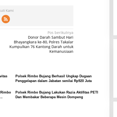
kuti Kami
Pos berikutnya
Donor Darah Sambut Hari
Bhayangkara ke-80, Polres Takalar
Kumpulkan 76 Kantong Darah untuk
Kemanusiaan
vitas
Polsek Rimbo Bujang Berhasil Ungkap Dugaan
Penggelapan dalam Jabatan senilai Rp920 Juta
 Rimbo
Polsek Rimbo Bujang Lakukan Razia Aktifitas PETI
Dan Membakar Beberapa Mesin Dompeng