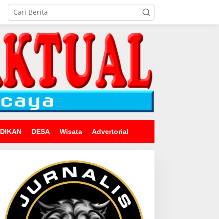
IDIKAN
DESA
Wisata
Advertorial