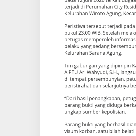
terjadi di Perumahan City Resi
Kelurahan Wiroto Agung, Keca
Peristiwa tersebut terjadi pada
pukul 23.00 WIB. Setelah melak
petugas memperoleh informas
pelaku yang sedang bersembun
Kelurahan Sarana Agung.
Tim gabungan yang dipimpin Ka
AIPTU Ari Wahyudi, S.H., langs
di tempat persembunyian, pet
beristirahat dan selanjutnya b
“Dari hasil penangkapan, pet
barang bukti yang diduga berka
ungkap sumber kepolisian.
Barang bukti yang berhasil dia
visum korban, satu bilah belati