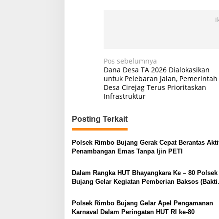
I
Navigasi
Pos sebelumnya
Dana Desa TA 2026 Dialokasikan
pos
untuk Pelebaran Jalan, Pemerintah
Desa Cirejag Terus Prioritaskan
Infrastruktur
Posting Terkait
Polsek Rimbo Bujang Gerak Cepat Berantas Akti
Penambangan Emas Tanpa Ijin PETI
Dalam Rangka HUT Bhayangkara Ke – 80 Polsek
Bujang Gelar Kegiatan Pemberian Baksos (Bakti
Sosial)
Polsek Rimbo Bujang Gelar Apel Pengamanan
Karnaval Dalam Peringatan HUT RI ke-80