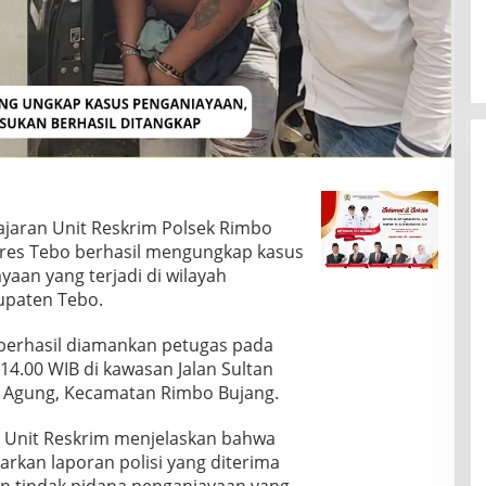
ajaran Unit Reskrim Polsek Rimbo
lres Tebo berhasil mengungkap kasus
aan yang terjadi di wilayah
upaten Tebo.
) berhasil diamankan petugas pada
 14.00 WIB di kawasan Jalan Sultan
 Agung, Kecamatan Rimbo Bujang.
i Unit Reskrim menjelaskan bahwa
rkan laporan polisi yang diterima
an tindak pidana penganiayaan yang