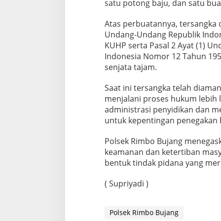
satu potong baju, dan satu bua
Atas perbuatannya, tersangka d
Undang-Undang Republik Indo
KUHP serta Pasal 2 Ayat (1) U
Indonesia Nomor 12 Tahun 195
senjata tajam.
Saat ini tersangka telah diama
menjalani proses hukum lebih l
administrasi penyidikan dan m
untuk kepentingan penegakan
Polsek Rimbo Bujang menegas
keamanan dan ketertiban masya
bentuk tindak pidana yang me
( Supriyadi )
Polsek Rimbo Bujang