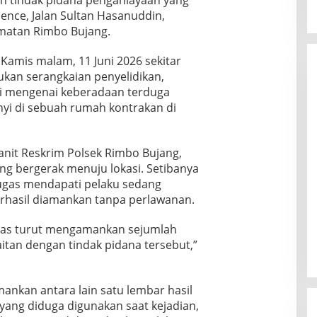
dence, Jalan Sultan Hasanuddin,
matan Rimbo Bujang.
 Kamis malam, 11 Juni 2026 sekitar
ukan serangkaian penyelidikan,
i mengenai keberadaan terduga
yi di sebuah rumah kontrakan di
nit Reskrim Polsek Rimbo Bujang,
ung bergerak menuju lokasi. Setibanya
ugas mendapati pelaku sedang
erhasil diamankan tanpa perlawanan.
ugas turut mengamankan sejumlah
itan dengan tindak pidana tersebut,”
mankan antara lain satu lembar hasil
 yang diduga digunakan saat kejadian,