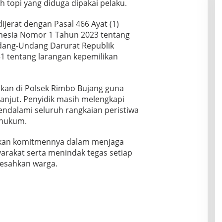
h topi yang diduga dipakai pelaku.
ijerat dengan Pasal 466 Ayat (1)
nesia Nomor 1 Tahun 2023 tentang
ndang-Undang Darurat Republik
1 tentang larangan kepemilikan
nkan di Polsek Rimbo Bujang guna
anjut. Penyidik masih melengkapi
endalami seluruh rangkaian peristiwa
 hukum.
kan komitmennya dalam menjaga
rakat serta menindak tegas setiap
resahkan warga.