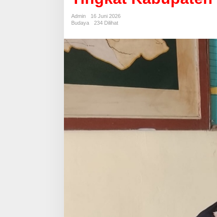
Angklung
Jelang
Admin
16 Juni 2026
Perlombaan
Budaya
234 Dilihat
Tingkat
Kabupaten