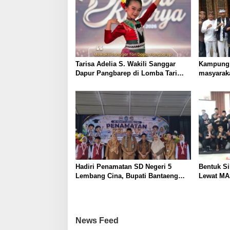
Tarisa Adelia S. Wakili Sanggar
Kampung 
Dapur Pangbarep di Lomba Tari
masyarak
Jaipong Tingkat Provinsi “Dera
pokok nya
Kinarya”
makan Na
Hadiri Penamatan SD Negeri 5
Bentuk Si
Lembang Cina, Bupati Bantaeng
Lewat MAS
Harap Para Siswa Terus Lanjutkan
Tradision
Pendidikan
Masyarak
News Feed