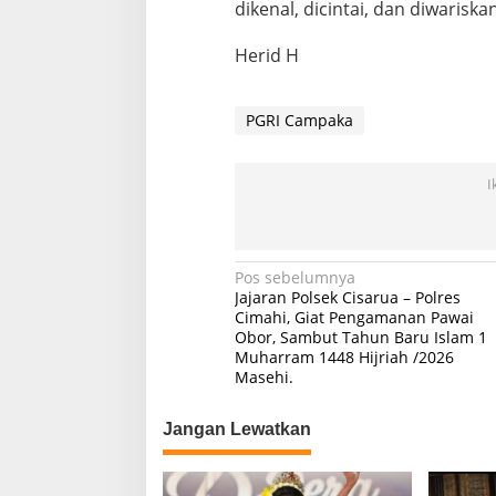
dikenal, dicintai, dan diwaris
Herid H
PGRI Campaka
I
Navigasi
Pos sebelumnya
Jajaran Polsek Cisarua – Polres
pos
Cimahi, Giat Pengamanan Pawai
Obor, Sambut Tahun Baru Islam 1
Muharram 1448 Hijriah /2026
Masehi.
Jangan Lewatkan