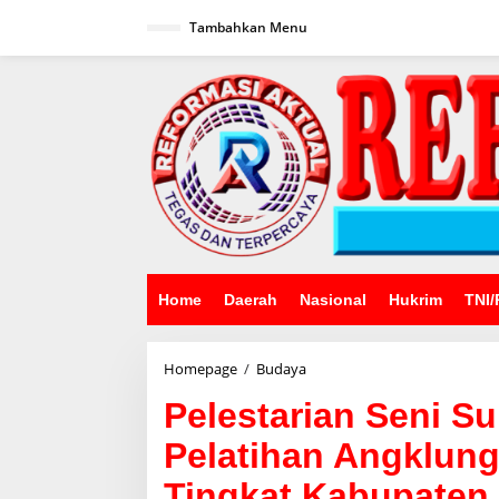
Lewati
ke
Tambahkan Menu
konten
Home
Daerah
Nasional
Hukrim
TNI/
Pelestarian
Homepage
/
Budaya
Seni
Pelestarian Seni S
Sunda,
PGRI
Pelatihan Angklun
Campaka
Gelar
Tingkat Kabupaten
Pelatihan