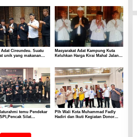
Adat Cireundeu. Suatu
Masyarakat Adat Kampung Kuta
at unik yang makanan
Keluhkan Harga Kirai Mahal Jalan
 Singkong tidak boleh
didalam Rusak dan Belum Punya
si.
Surau, Leuit serta Bale Pertemuan
Ageung
laturahmi temu Pendekar
Plh Wali Kota Muhammad Fadly
PI,Pencak Silat
Hadiri dan Ikuti Kegiatan Donor
al jadi Budaya Warisan
Darah Dalam Rangka Peringatan
at
Hari Tri Suci Waisak 2570 BE/2026
Kota Tanjungbalai