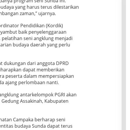
anya program seni Sunda ini.
daya yang harus terus dilestarikan
embangan zaman,” ujarnya.
rdinator Pendidikan (Kordik)
yambut baik penyelenggaraan
 pelatihan seni angklung menjadi
tarian budaya daerah yang perlu
pat dukungan dari anggota DPRD
 diharapkan dapat memberikan
ara peserta dalam mempersiapkan
a ajang perlombaan nanti.
angklung antarkelompok PGRI akan
di Gedung Assakinah, Kabupaten
camatan Campaka berharap seni
entitas budaya Sunda dapat terus