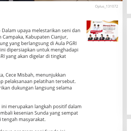
Oplus_131072
– Dalam upaya melestarikan seni dan
 Campaka, Kabupaten Cianjur,
lung yang berlangsung di Aula PGRI
ini dipersiapkan untuk menghadapi
 yang akan digelar di tingkat
a, Cece Misbah, menunjukkan
p pelaksanaan pelatihan tersebut.
erikan dukungan langsung selama
 ini merupakan langkah positif dalam
mbali kesenian Sunda yang sempat
 tengah masyarakat.