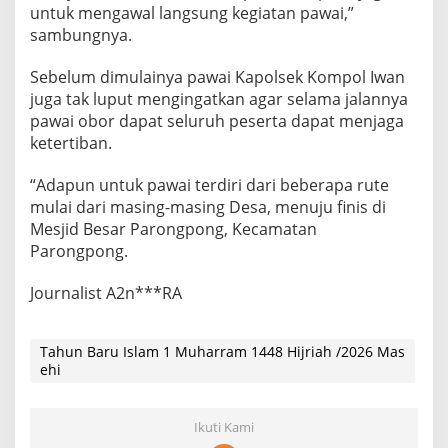
untuk mengawal langsung kegiatan pawai,”
sambungnya.
Sebelum dimulainya pawai Kapolsek Kompol Iwan
juga tak luput mengingatkan agar selama jalannya
pawai obor dapat seluruh peserta dapat menjaga
ketertiban.
“Adapun untuk pawai terdiri dari beberapa rute
mulai dari masing-masing Desa, menuju finis di
Mesjid Besar Parongpong, Kecamatan
Parongpong.
Journalist A2n***RA
Tahun Baru Islam 1 Muharram 1448 Hijriah /2026 Mas
ehi
Ikuti Kami