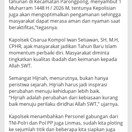
tahunan di Kecamatan Parongpong, menyambut 1
Muharram 1448 H / 2026 M, tentunya Kepolisian
juga akan mengoptimalkan pengamanan sehingga
masyarakat dapat merasa aman dan nyaman saat
beraktifitas,”tegasnya.
Kapolsek Cisarua Kompol Iwan Setiawan, SH, M.H,
CPHR, ajak masyarakat jadikan Tahun Baru Islam
momentum perbaiki diri. Masyarakat diminta
tingkatkan kualitas ibadah dan keimanan kepada
Allah SWT.
Semangat Hijriah, menurutnya, bukan hanya
peristiwa sejarah. Hijriah harus jadi inspirasi
perubahan menuju kehidupan lebih baik.
“Hijriah adalah perubahan dari kebiasaan kurang
baik menuju perilaku diridhai Allah SWT,” ujarnya.
Kapolsek menambahkan Personel gabungan dari
TNI-Polri dan Pol PP juga Linmas, sudah kita ploting
ke sejumlah titik dan beberapa kita siapkan juga