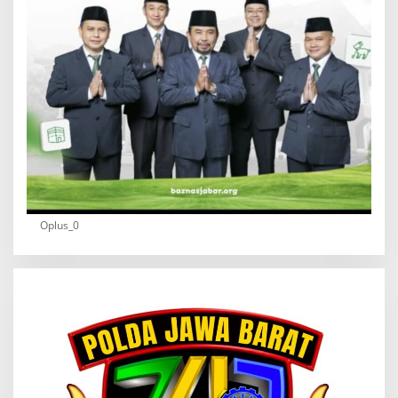
Oplus_0