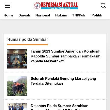
Lewati
ke
konten
Home
Daerah
Nasional
Hukrim
TNI/Polri
Politik
B
Humas polda Sumbar
Tahun 2023 Sumbar Aman dan Kondusif,
Kapolda Sumbar sampaikan Terimakasih
kepada Masyarakat
Seluruh Pendaki Gunung Marapi yang
Terdata Ditemukan
Ditlantas Polda Sumbar Serahkan