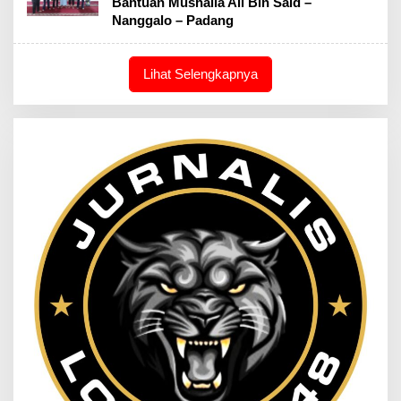
Bantuan Mushalla Ali Bin Said –
Nanggalo – Padang
Lihat Selengkapnya