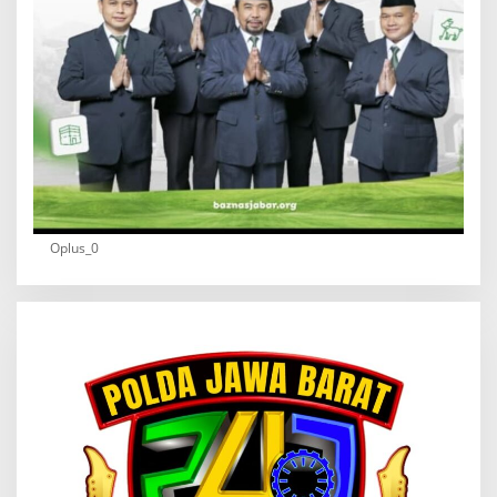
Oplus_0