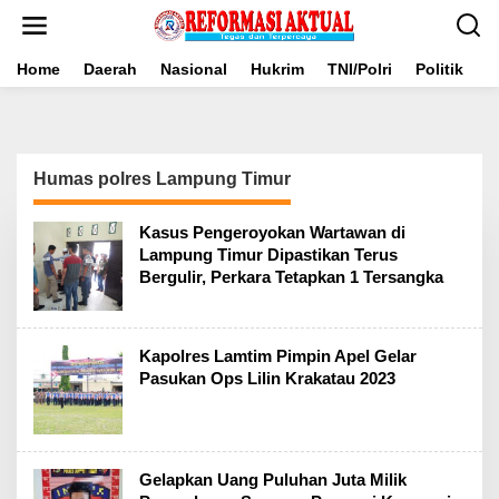
Lewati
ke
konten
Home
Daerah
Nasional
Hukrim
TNI/Polri
Politik
B
Humas polres Lampung Timur
Kasus Pengeroyokan Wartawan di
Lampung Timur Dipastikan Terus
Bergulir, Perkara Tetapkan 1 Tersangka
Kapolres Lamtim Pimpin Apel Gelar
Pasukan Ops Lilin Krakatau 2023
Gelapkan Uang Puluhan Juta Milik