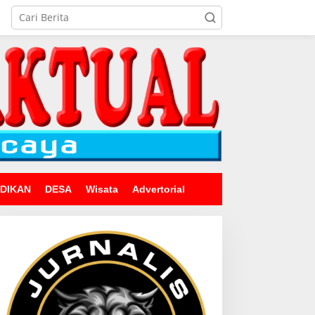
IDIKAN
DESA
Wisata
Advertorial