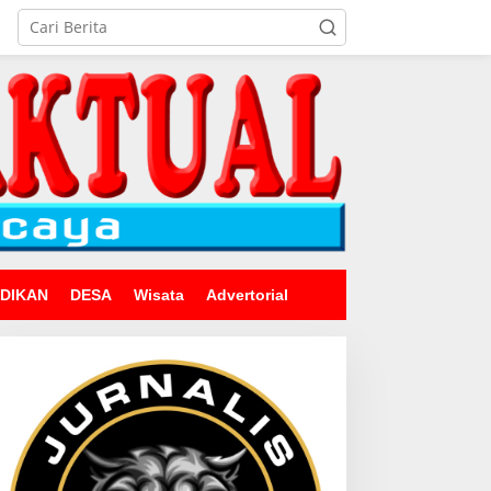
IDIKAN
DESA
Wisata
Advertorial