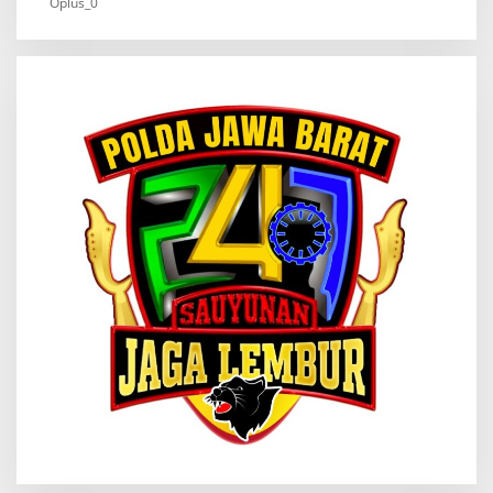
Oplus_0