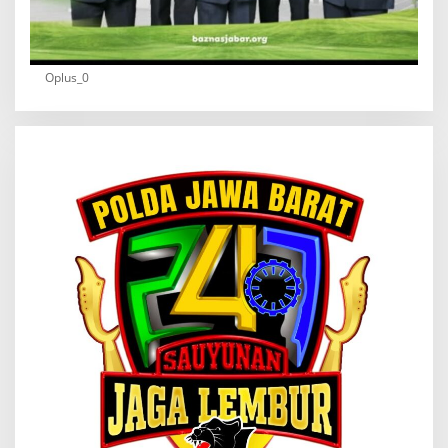
Oplus_0