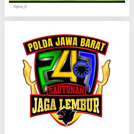
Oplus_0