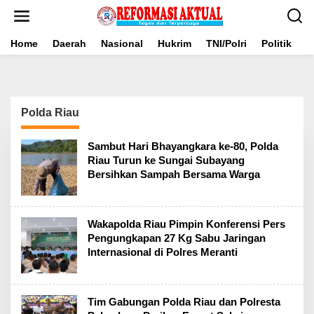
Lewati
ke
konten
Home
Daerah
Nasional
Hukrim
TNI/Polri
Politik
B
Polda Riau
Sambut Hari Bhayangkara ke-80, Polda
Riau Turun ke Sungai Subayang
Bersihkan Sampah Bersama Warga
Wakapolda Riau Pimpin Konferensi Pers
Pengungkapan 27 Kg Sabu Jaringan
Internasional di Polres Meranti
Tim Gabungan Polda Riau dan Polresta