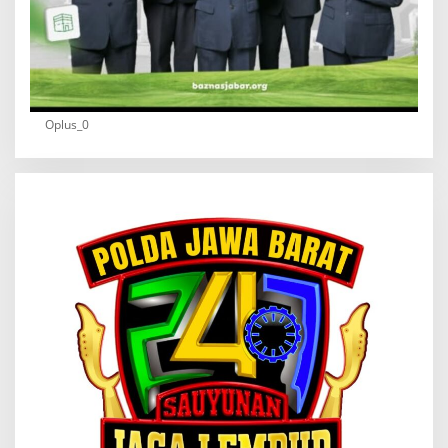
Oplus_0