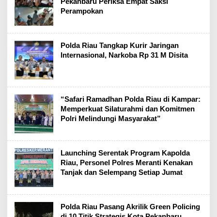
Pekanbaru Periksa Empat Saksi
Perampokan
Polda Riau Tangkap Kurir Jaringan
Internasional, Narkoba Rp 31 M Disita
“Safari Ramadhan Polda Riau di Kampar:
Memperkuat Silaturahmi dan Komitmen
Polri Melindungi Masyarakat”
Launching Serentak Program Kapolda
Riau, Personel Polres Meranti Kenakan
Tanjak dan Selempang Setiap Jumat
Polda Riau Pasang Akrilik Green Policing
di 10 Titik Strategis Kota Pekanbaru