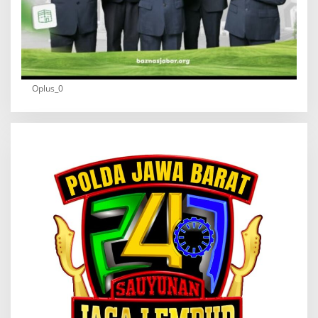
Oplus_0