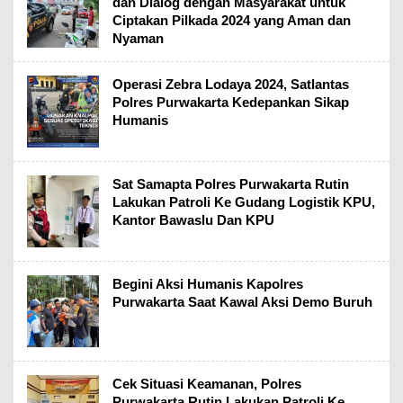
dan Dialog dengan Masyarakat untuk
Ciptakan Pilkada 2024 yang Aman dan
Nyaman
Operasi Zebra Lodaya 2024, Satlantas
Polres Purwakarta Kedepankan Sikap
Humanis
Sat Samapta Polres Purwakarta Rutin
Lakukan Patroli Ke Gudang Logistik KPU,
Kantor Bawaslu Dan KPU
Begini Aksi Humanis Kapolres
Purwakarta Saat Kawal Aksi Demo Buruh
Cek Situasi Keamanan, Polres
Purwakarta Rutin Lakukan Patroli Ke