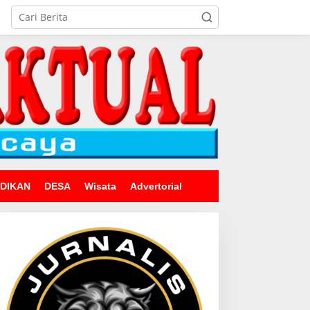
IDIKAN
DESA
Wisata
Advertorial