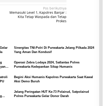
Pos berikutnya
Memasuki Level 1, Kapolres Banjar :
Kita Tetap Waspada dan Tetap
Prokes
Gelar
Sinergitas TNI-Polri Di Purwakarta Jelang Pilkada 2024
da
Yang Aman Dan Kondusif
og
Operasi Zebra Lodaya 2024, Satlantas Polres
 yang
Purwakarta Kedepankan Sikap Humanis
troli
Begini Aksi Humanis Kapolres Purwakarta Saat Kawal
KPU
Aksi Demo Buruh
Jelang Peringatan HUT Ke-73 Polairud, Satpolairud
ng
Polres Purwakarta Gelar Donor Darah