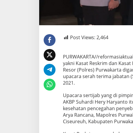
Post Views:
2,464
PURWAKARTA//reformasiaktual.
yakni Kasat Reskrim dan Kasat 
Resor (Polres) Purwakarta diga
upacara serah terima jabatan (
2021.
Upacara sertijab yang di pimpi
AKBP Suhardi Hery Haryanto i
kesehatan pencegahan penyebar
Arya Rancana, Mapolres Purwak
Ciseureuh, Kabupaten Purwaka