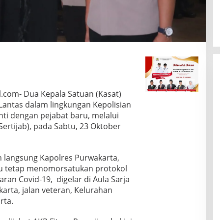
com- Dua Kepala Satuan (Kasat)
Lantas dalam lingkungan Kepolisian
nti dengan pejabat baru, melalui
Sertijab), pada Sabtu, 23 Oktober
n langsung Kapolres Purwakarta,
tu tetap menomorsatukan protokol
an Covid-19, digelar di Aula Sarja
arta, jalan veteran, Kelurahan
rta.