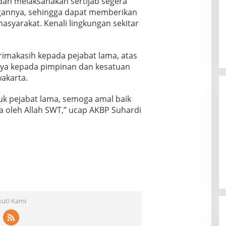
udah melaksanakan sertijab segera
gannya, sehingga dapat memberikan
asyarakat. Kenali lingkungan sekitar
imakasih kepada pejabat lama, atas
asnya kepada pimpinan dan kesatuan
akarta.
uk pejabat lama, semoga amal baik
a oleh Allah SWT,” ucap AKBP Suhardi
kuti Kami