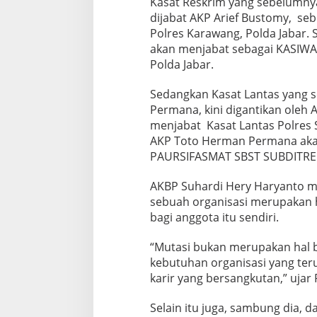
Kasat Reskrim yang sebelumnya
dijabat AKP Arief Bustomy, se
Polres Karawang, Polda Jabar.
akan menjabat sebagai KASI
Polda Jabar.
Sedangkan Kasat Lantas yang 
Permana, kini digantikan oleh
menjabat Kasat Lantas Polres 
AKP Toto Herman Permana aka
PAURSIFASMAT SBST SUBDITREG
AKBP Suhardi Hery Haryanto 
sebuah organisasi merupakan h
bagi anggota itu sendiri.
“Mutasi bukan merupakan hal ba
kebutuhan organisasi yang ter
karir yang bersangkutan,” ujar 
Selain itu juga, sambung dia,