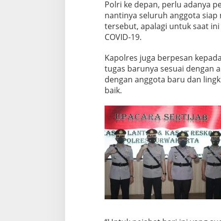
Polri ke depan, perlu adanya 
nantinya seluruh anggota sia
tersebut, apalagi untuk saat in
COVID-19.
Kapolres juga berpesan kepad
tugas barunya sesuai dengan 
dengan anggota baru dan ling
baik.