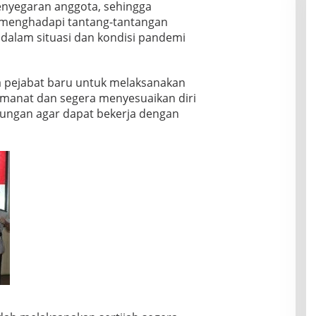
penyegaran anggota, sehingga
p menghadapi tantang-tantangan
i dalam situasi dan kondisi pandemi
a pejabat baru untuk melaksanakan
amanat dan segera menyesuaikan diri
kungan agar dapat bekerja dengan