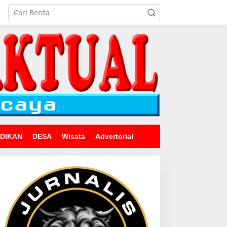
IDIKAN
DESA
Wisata
Advertorial