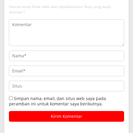
Alamat email Anda tidak akan dipublikasikan.
Ruas yang wajib
ditandai
*
Simpan nama, email, dan situs web saya pada
peramban ini untuk komentar saya berikutnya.