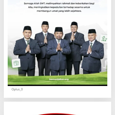
Oplus_0