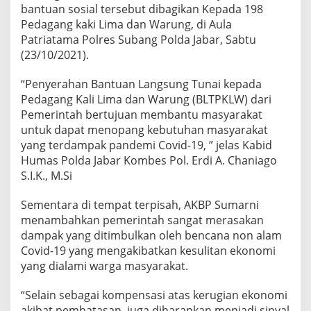
bantuan sosial tersebut dibagikan Kepada 198
Pedagang kaki Lima dan Warung, di Aula
Patriatama Polres Subang Polda Jabar, Sabtu
(23/10/2021).
“Penyerahan Bantuan Langsung Tunai kepada
Pedagang Kali Lima dan Warung (BLTPKLW) dari
Pemerintah bertujuan membantu masyarakat
untuk dapat menopang kebutuhan masyarakat
yang terdampak pandemi Covid-19, ” jelas Kabid
Humas Polda Jabar Kombes Pol. Erdi A. Chaniago
S.I.K., M.Si
Sementara di tempat terpisah, AKBP Sumarni
menambahkan pemerintah sangat merasakan
dampak yang ditimbulkan oleh bencana non alam
Covid-19 yang mengakibatkan kesulitan ekonomi
yang dialami warga masyarakat.
“Selain sebagai kompensasi atas kerugian ekonomi
akibat pembatasan, juga diharapkan menjadi sinyal