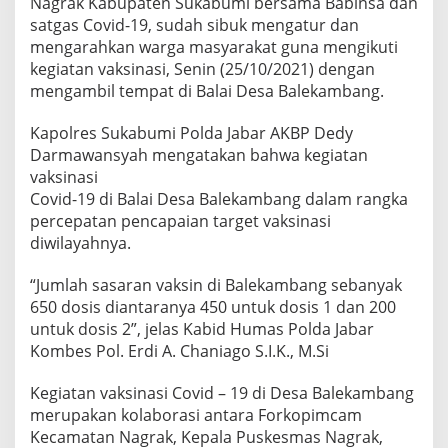
Nagrak Kabupaten Sukabumi bersama Babinsa dan
satgas Covid-19, sudah sibuk mengatur dan
mengarahkan warga masyarakat guna mengikuti
kegiatan vaksinasi, Senin (25/10/2021) dengan
mengambil tempat di Balai Desa Balekambang.
Kapolres Sukabumi Polda Jabar AKBP Dedy
Darmawansyah mengatakan bahwa kegiatan
vaksinasi
Covid-19 di Balai Desa Balekambang dalam rangka
percepatan pencapaian target vaksinasi
diwilayahnya.
“Jumlah sasaran vaksin di Balekambang sebanyak
650 dosis diantaranya 450 untuk dosis 1 dan 200
untuk dosis 2”, jelas Kabid Humas Polda Jabar
Kombes Pol. Erdi A. Chaniago S.I.K., M.Si
Kegiatan vaksinasi Covid – 19 di Desa Balekambang
merupakan kolaborasi antara Forkopimcam
Kecamatan Nagrak, Kepala Puskesmas Nagrak,