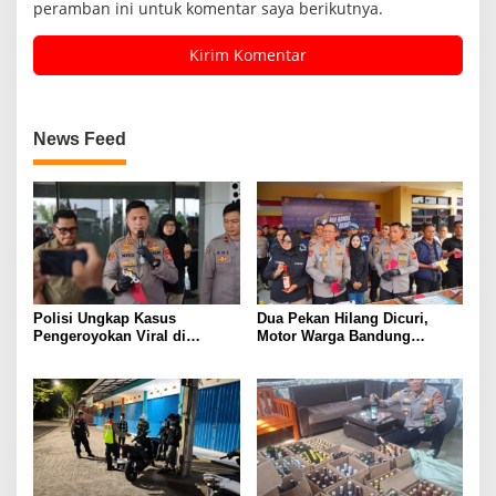
peramban ini untuk komentar saya berikutnya.
News Feed
Polisi Ungkap Kasus
Dua Pekan Hilang Dicuri,
Pengeroyokan Viral di
Motor Warga Bandung
Tarogong Kaler, Berawal dari
Akhirnya Kembali Berkat
Knalpot Brong
Polisi