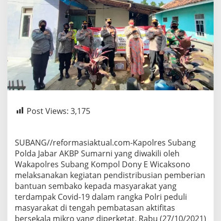
Post Views:
3,175
SUBANG//reformasiaktual.com-Kapolres Subang
Polda Jabar AKBP Sumarni yang diwakili oleh
Wakapolres Subang Kompol Dony E Wicaksono
melaksanakan kegiatan pendistribusian pemberian
bantuan sembako kepada masyarakat yang
terdampak Covid-19 dalam rangka Polri peduli
masyarakat di tengah pembatasan aktifitas
bersekala mikro yang diperketat. Rabu (27/10/2021)