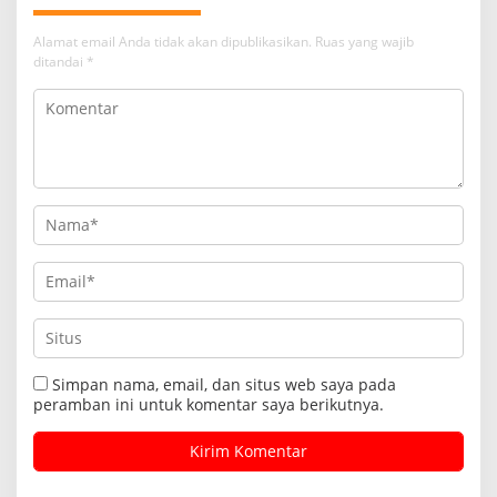
Alamat email Anda tidak akan dipublikasikan.
Ruas yang wajib
ditandai
*
Simpan nama, email, dan situs web saya pada
peramban ini untuk komentar saya berikutnya.