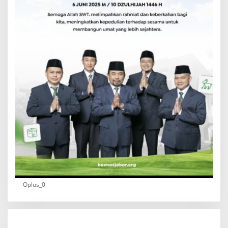
Oplus_0