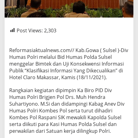
Post Views:
2,303
Reformasiaktualnews.com// Kab.Gowa ( Sulsel )-Div
Humas Polri melalui Bid Humas Polda Sulsel
menggelar Bimtek dan Uji Konsekwensi Informasi
Publik “Klasifikasi Informasi Yang Dikecualikan” di
Hotel Claro Makassar, Kamis (18/11/2021).
Rangkaian kegiatan dipimpin Ka Biro PID Div
Humas Polri Brigjen Pol Drs. Muh Hendra
Suhartiyono. M.Si dan didampingi Kabag Anev Div
Humas Polri Kombes Pol serta turut dihadiri
Kombes Pol Raspani SIK mewakili Kapolda Sulsel
serta diikuti para Kasi Humas Polda Sulsel dan
perwakilan dari Satuan kerja dilingkup Polri.