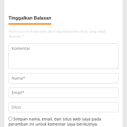
Kantor Desa Kasturi
Tinggalkan Balasan
Alamat email Anda tidak akan dipublikasikan.
Ruas yang wajib
ditandai
*
Simpan nama, email, dan situs web saya pada
peramban ini untuk komentar saya berikutnya.