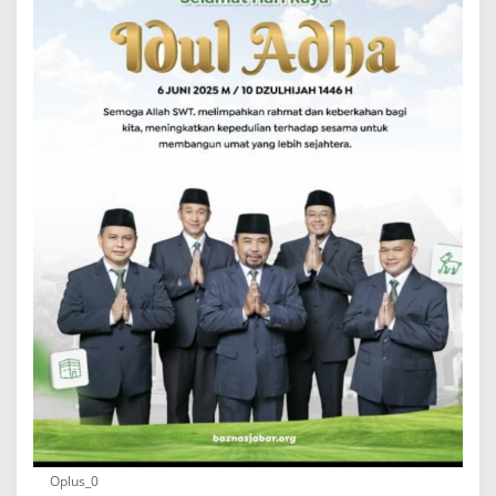
Oplus_0