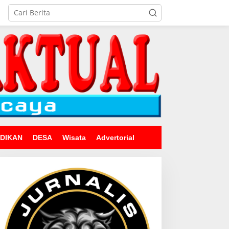
IDIKAN
DESA
Wisata
Advertorial