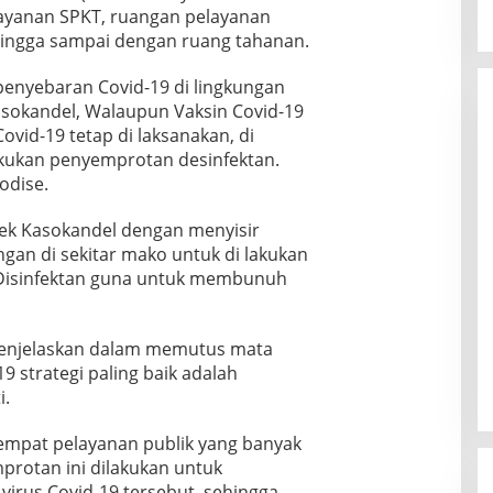
layanan SPKT, ruangan pelayanan
ingga sampai dengan ruang tahanan.
 penyebaran Covid-19 di lingkungan
Kasokandel, Walaupun Vaksin Covid-19
vid-19 tetap di laksanakan, di
akukan penyemprotan desinfektan.
odise.
sek Kasokandel dengan menyisir
gan di sekitar mako untuk di lakukan
Disinfektan guna untuk membunuh
menjelaskan dalam memutus mata
9 strategi paling baik adalah
i.
empat pelayanan publik yang banyak
protan ini dilakukan untuk
irus Covid-19 tersebut, sehingga