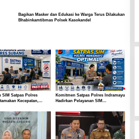
Bagikan Masker dan Edukasi ke Warga Terus Dilakukan
Bhabinkamtibmas Polsek Kasokandel
 SIM Satpas Polres
Komitmen Satpas Polres Indramayu
tamakan Kecepatan,
Hadirkan Pelayanan SIM
dan Profesional
Profesional dan Humanis