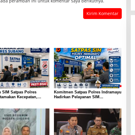
pada peramban ini untuk komentar saya berikutnya.
 SIM Satpas Polres
Komitmen Satpas Polres Indramayu
tamakan Kecepatan,
Hadirkan Pelayanan SIM
dan Profesional
Profesional dan Humanis