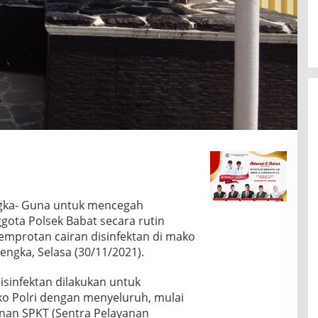
gka- Guna untuk mencegah
gota Polsek Babat secara rutin
emprotan cairan disinfektan di mako
engka, Selasa (30/11/2021).
sinfektan dilakukan untuk
o Polri dengan menyeluruh, mulai
nan SPKT (Sentra Pelayanan