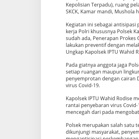
Kepolisian Terpadu), ruang pe
SKCK, Kamar mandi, Mushola h
Kegiatan ini sebagai antisipasi
kerja Polri khususnya Polsek 
sudah ada, Penerapan Prokes Co
lakukan preventif dengan mel
Ungkap Kapolsek IPTU Wahid R
Pada giatnya anggota jaga Pol
setiap ruangan maupun lingkun
penyemprotan dengan cairan 
virus Covid-19.
Kapolsek IPTU Wahid Rodise 
rantai penyebaran virus Covid-1
mencegah dari pada mengobat
Polsek merupakan salah satu t
dikunjungi masyarakat, penyem
mengantisipasi perkembangan v