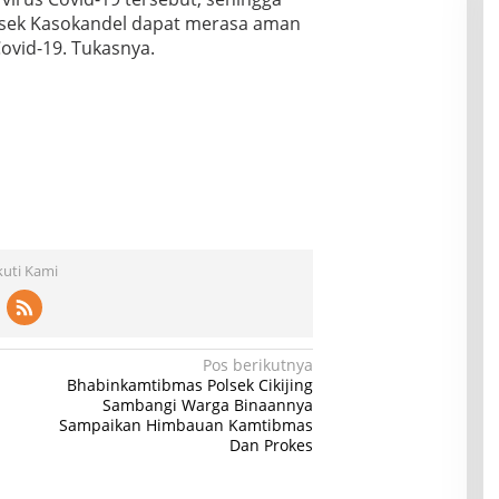
lsek Kasokandel dapat merasa aman
ovid-19. Tukasnya.
kuti Kami
Pos berikutnya
Bhabinkamtibmas Polsek Cikijing
Sambangi Warga Binaannya
Sampaikan Himbauan Kamtibmas
Dan Prokes