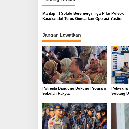
Mantap !!! Selalu Bersinergi Tiga Pilar Polsek
Kasokandel Terus Gencarkan Operasi Yustisi
Jangan Lewatkan
Polresta Bandung Dukung Program
Pelayanan
Sekolah Rakyat
Subang U
Humanis, 