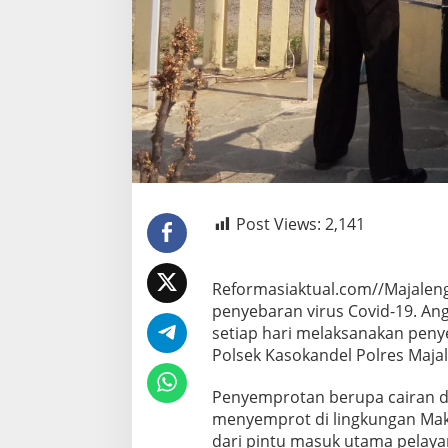
Post Views:
2,141
Reformasiaktual.com//Majalen
penyebaran virus Covid-19. Ang
setiap hari melaksanakan peny
Polsek Kasokandel Polres Majal
Penyemprotan berupa cairan di
menyemprot di lingkungan Mak
dari pintu masuk utama pelaya