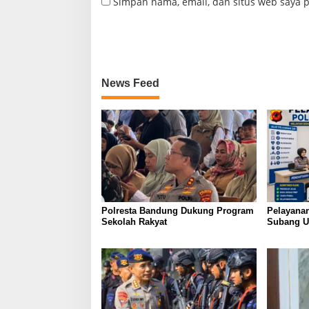
Simpan nama, email, dan situs web saya 
News Feed
Polresta Bandung Dukung Program
Pelayanan
Sekolah Rakyat
Subang U
Humanis, 