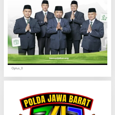
Oplus_0