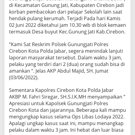
di Kecamatan Gunung Jati, Kabupaten Cirebon jadi
korban pembacokan dari pelajar Sekolah lain saat
hendak pulang kerumah. Terjadi Pada hari Kamis
02 Juni 2022 diketahui jam 10.30 wib di blok kemaen
termasuk Desa buyut Kec.Gunung Jati Kab.Cirebon.
“Kami Sat Reskrim Polsek Gunungjati Polres
Cirebon Kota Polda Jabar, segera menindak lanjuti
laporan masyarakat tersebut. Dalam waktu 3 jam,
pelaku yang terdiri dari 2 (dua) orang sudah bisa di
amankan “. Jelas AKP Abdul Majid, SH. Jumat
(03/06/2022).
Sementara Kapolres Cirebon Kota Polda Jabar
AKBP M. Fahri Siregar, SH.S.I.K.MH menyampaikan ”
Apresiasi untuk Kapolsek Gunungjati Polres
Cirebon Kota dan jajarannya. Beberapa kali mampu
mengungkap kasus selama Ops Libas Lodaya 2022.
Apalagi ungkap kasus saat ini, mampu menangkap
pelaku dalam waktu 3 jam. Ini hebat dan luar biasa