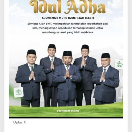
Oplus_0