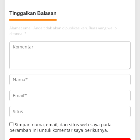
Tinggalkan Balasan
Alamat email Anda tidak akan dipublikasikan.
Ruas yang wajib
ditandai
*
Simpan nama, email, dan situs web saya pada
peramban ini untuk komentar saya berikutnya.