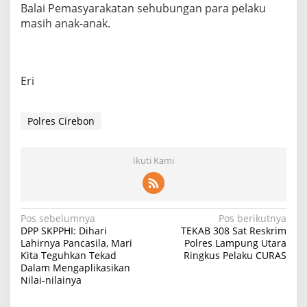
Balai Pemasyarakatan sehubungan para pelaku
masih anak-anak.
Eri
Polres Cirebon
Ikuti Kami
Navigasi
Pos sebelumnya
Pos berikutnya
DPP SKPPHI: Dihari
TEKAB 308 Sat Reskrim
pos
Lahirnya Pancasila, Mari
Polres Lampung Utara
Kita Teguhkan Tekad
Ringkus Pelaku CURAS
Dalam Mengaplikasikan
Nilai-nilainya