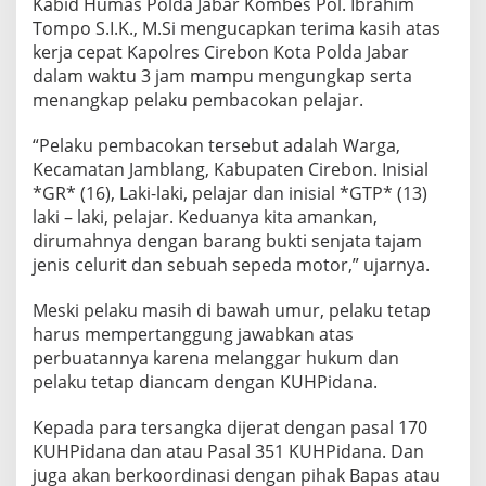
Kabid Humas Polda Jabar Kombes Pol. Ibrahim
Tompo S.I.K., M.Si mengucapkan terima kasih atas
kerja cepat Kapolres Cirebon Kota Polda Jabar
dalam waktu 3 jam mampu mengungkap serta
menangkap pelaku pembacokan pelajar.
“Pelaku pembacokan tersebut adalah Warga,
Kecamatan Jamblang, Kabupaten Cirebon. Inisial
*GR* (16), Laki-laki, pelajar dan inisial *GTP* (13)
laki – laki, pelajar. Keduanya kita amankan,
dirumahnya dengan barang bukti senjata tajam
jenis celurit dan sebuah sepeda motor,” ujarnya.
Meski pelaku masih di bawah umur, pelaku tetap
harus mempertanggung jawabkan atas
perbuatannya karena melanggar hukum dan
pelaku tetap diancam dengan KUHPidana.
Kepada para tersangka dijerat dengan pasal 170
KUHPidana dan atau Pasal 351 KUHPidana. Dan
juga akan berkoordinasi dengan pihak Bapas atau