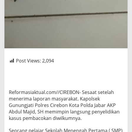
Post Views:
2,094
Reformasiaktual.com//CIREBON- Sesaat setelah
menerima laporan masyarakat. Kapolsek
Gunungjati Polres Cirebon Kota Polda Jabar AKP
Abdul Majid, SH memimpin langsung penyelidikan
kasus pembacokan diwilkumnya.
Seorang pelajar Sekolah Menengah Pertama ( SMP)