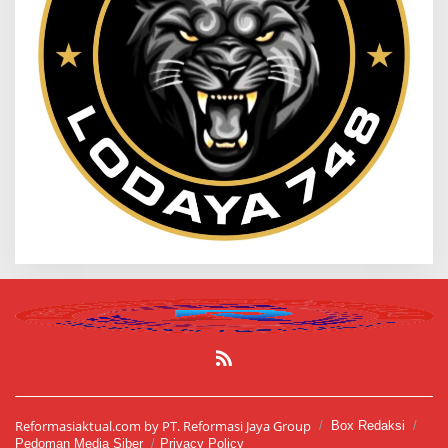
Reformasiaktual.com by PT. Reformasi Jaya Group
Box Redaksi
Pedoman Media Siber
Privacy Policy