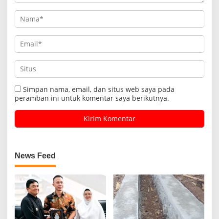
Simpan nama, email, dan situs web saya pada
peramban ini untuk komentar saya berikutnya.
News Feed