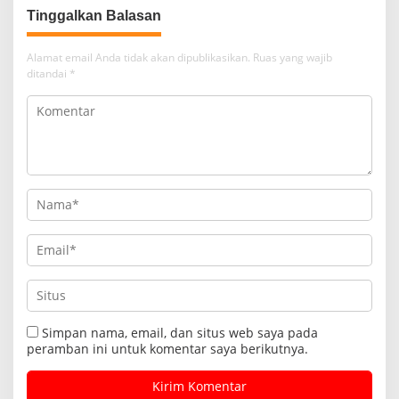
Tinggalkan Balasan
Alamat email Anda tidak akan dipublikasikan.
Ruas yang wajib
ditandai
*
Simpan nama, email, dan situs web saya pada
peramban ini untuk komentar saya berikutnya.