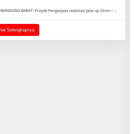
/BANDUNG BARAT- Proyek Pengerjaan realokasi jalan sp Orion –
ihat Selengkapnya