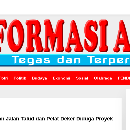
Polri
Politik
Budaya
Ekonomi
Sosial
Olahraga
PEND
 Jalan Talud dan Pelat Deker Diduga Proyek