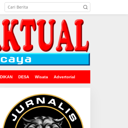
IDIKAN
DESA
Wisata
Advertorial