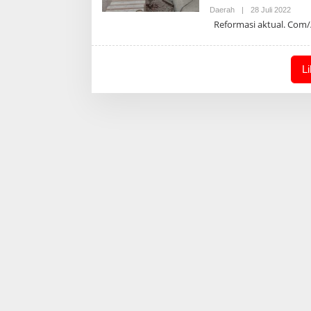
Oleh
Daerah
|
28 Juli 2022
Admin
Reformasi aktual. Com/
L