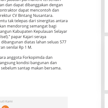
an dan dapat dibanggakan dengan
kontraktor dapat mencontoh dan
irektur CV Bintang Nusantara.
tu tak telepas dari sinergitas antara
kan mendorong semangat bagi
bangun Kabupaten Kepulauan Selayar
lsel).” papar Kajari seraya
dibangunan diatas lahan seluas 577
n senilai Rp 1 M.
ra anggota Forkopimda dan
langsung kondisi bangunan dan
r sebelum santap makan bersama.
kuti Kami