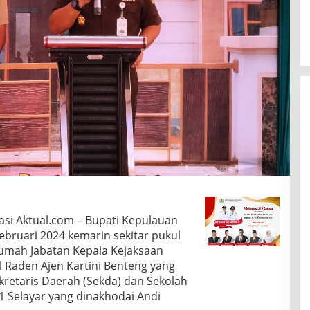
i Aktual.com – Bupati Kepulauan
 Februari 2024 kemarin sekitar pukul
umah Jabatan Kepala Kejaksaan
 Jl Raden Ajen Kartini Benteng yang
retaris Daerah (Sekda) dan Sekolah
 Selayar yang dinakhodai Andi