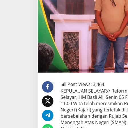
Post Views:
3,464
KEPULAUAN SELAYAR// Reformas
Selayar, HM Basli Ali, Senin 05
11.00 Wita telah meresmikan R
Negeri (Kajari) yang terletak di
bersebelahan dengan Rujab Sek
Menengah Atas Negeri (SMAN) 1