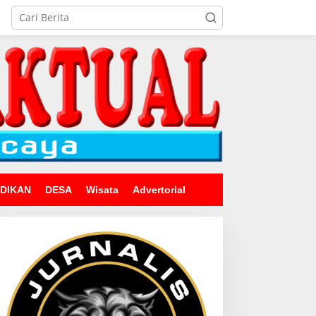
IDIKAN
DESA
Wisata
Advertorial