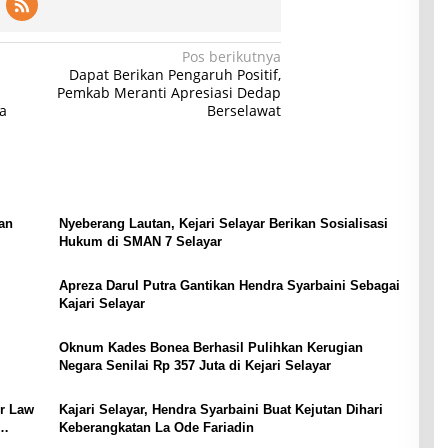
Pos berikutnya
Dapat Berikan Pengaruh Positif,
Pemkab Meranti Apresiasi Dedap
a
Berselawat
an
Nyeberang Lautan, Kejari Selayar Berikan Sosialisasi
Hukum di SMAN 7 Selayar
Apreza Darul Putra Gantikan Hendra Syarbaini Sebagai
Kajari Selayar
Oknum Kades Bonea Berhasil Pulihkan Kerugian
Negara Senilai Rp 357 Juta di Kejari Selayar
or Law
Kajari Selayar, Hendra Syarbaini Buat Kejutan Dihari
Keberangkatan La Ode Fariadin