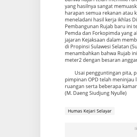
yang hasilnya sangat memuask
harapan semua rekanan atau 
meneladani hasil kerja ikhlas D
Pembangunan Rujab baru ini ten
Pemda dan Forkopimda yang a
jajaran Kejaksaan dalam mem
di Propinsi Sulawesi Selatan (Su
menambahkan bahwa Rujab ini 
meter2 dengan besaran anggara
Usai pengguntingan pita, pa
pimpinan OPD telah meninjau 
ruangan serta beberapa kama
(M. Daeng Siudjung Nyulle)
Humas Kejari Selayar
I