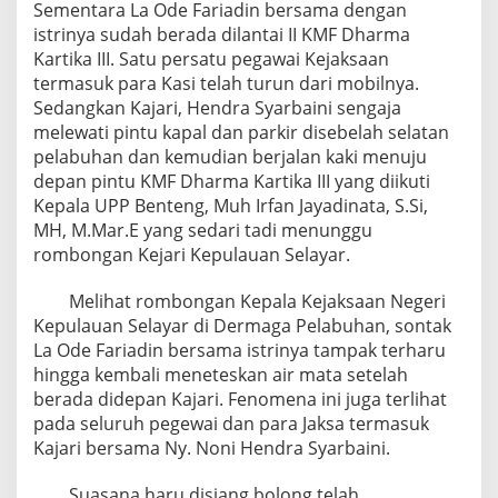
Sementara La Ode Fariadin bersama dengan
istrinya sudah berada dilantai II KMF Dharma
Kartika III. Satu persatu pegawai Kejaksaan
termasuk para Kasi telah turun dari mobilnya.
Sedangkan Kajari, Hendra Syarbaini sengaja
melewati pintu kapal dan parkir disebelah selatan
pelabuhan dan kemudian berjalan kaki menuju
depan pintu KMF Dharma Kartika III yang diikuti
Kepala UPP Benteng, Muh Irfan Jayadinata, S.Si,
MH, M.Mar.E yang sedari tadi menunggu
rombongan Kejari Kepulauan Selayar.
Melihat rombongan Kepala Kejaksaan Negeri
Kepulauan Selayar di Dermaga Pelabuhan, sontak
La Ode Fariadin bersama istrinya tampak terharu
hingga kembali meneteskan air mata setelah
berada didepan Kajari. Fenomena ini juga terlihat
pada seluruh pegewai dan para Jaksa termasuk
Kajari bersama Ny. Noni Hendra Syarbaini.
Suasana haru disiang bolong telah