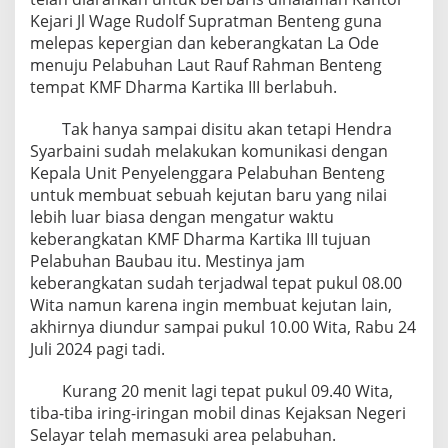
Kejari Jl Wage Rudolf Supratman Benteng guna
melepas kepergian dan keberangkatan La Ode
menuju Pelabuhan Laut Rauf Rahman Benteng
tempat KMF Dharma Kartika III berlabuh.
Tak hanya sampai disitu akan tetapi Hendra
Syarbaini sudah melakukan komunikasi dengan
Kepala Unit Penyelenggara Pelabuhan Benteng
untuk membuat sebuah kejutan baru yang nilai
lebih luar biasa dengan mengatur waktu
keberangkatan KMF Dharma Kartika III tujuan
Pelabuhan Baubau itu. Mestinya jam
keberangkatan sudah terjadwal tepat pukul 08.00
Wita namun karena ingin membuat kejutan lain,
akhirnya diundur sampai pukul 10.00 Wita, Rabu 24
Juli 2024 pagi tadi.
Kurang 20 menit lagi tepat pukul 09.40 Wita,
tiba-tiba iring-iringan mobil dinas Kejaksan Negeri
Selayar telah memasuki area pelabuhan.