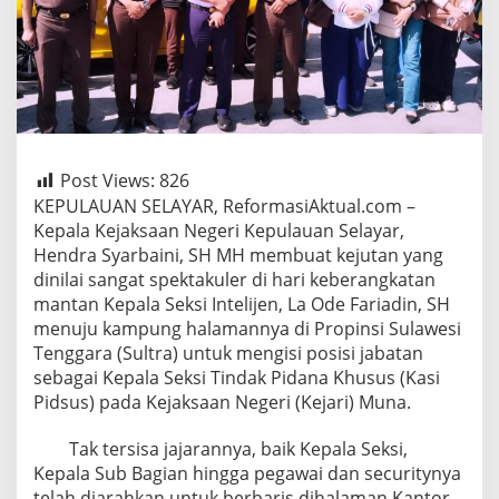
Post Views:
826
KEPULAUAN SELAYAR, ReformasiAktual.com –
Kepala Kejaksaan Negeri Kepulauan Selayar,
Hendra Syarbaini, SH MH membuat kejutan yang
dinilai sangat spektakuler di hari keberangkatan
mantan Kepala Seksi Intelijen, La Ode Fariadin, SH
menuju kampung halamannya di Propinsi Sulawesi
Tenggara (Sultra) untuk mengisi posisi jabatan
sebagai Kepala Seksi Tindak Pidana Khusus (Kasi
Pidsus) pada Kejaksaan Negeri (Kejari) Muna.
Tak tersisa jajarannya, baik Kepala Seksi,
Kepala Sub Bagian hingga pegawai dan securitynya
telah diarahkan untuk berbaris dihalaman Kantor