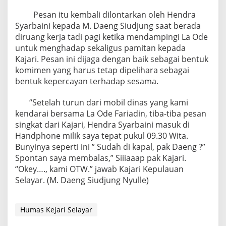
Pesan itu kembali dilontarkan oleh Hendra
Syarbaini kepada M. Daeng Siudjung saat berada
diruang kerja tadi pagi ketika mendampingi La Ode
untuk menghadap sekaligus pamitan kepada
Kajari. Pesan ini dijaga dengan baik sebagai bentuk
komimen yang harus tetap dipelihara sebagai
bentuk kepercayan terhadap sesama.
“Setelah turun dari mobil dinas yang kami
kendarai bersama La Ode Fariadin, tiba-tiba pesan
singkat dari Kajari, Hendra Syarbaini masuk di
Handphone milik saya tepat pukul 09.30 Wita.
Bunyinya seperti ini ” Sudah di kapal, pak Daeng ?”
Spontan saya membalas,” Siiiaaap pak Kajari.
“Okey…., kami OTW.” jawab Kajari Kepulauan
Selayar. (M. Daeng Siudjung Nyulle)
Humas Kejari Selayar