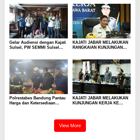
Semester I Tahun 2026
yang Disembunyikan di
Pakaian Dalam Pengunjung
Gelar Audiensi dengan Kajati
KAJATI JABAR MELAKUKAN
Sulsel, PW SEMMI Sulsel
RANGKAIAN KUNJUNGAN
siap kolaborasi dan dukung
KERJA KE KEJAKSAAN
penguatan penegakan hukum
NEGERI KOTA BOGOR,
KEJAKSAAN NEGERI
KABUPATEN BOGOR, DAN
KEJAKSAAN NEGERI DEPOK
Polrestabes Bandung Pantau
KAJATI JABAR MELAKUKAN
Harga dan Ketersediaan
KUNJUNGAN KERJA KE
Bahan Pokok di Pasar
KEJAKSAAN NEGERI
Tradisional
KABUPATEN BANDUNG
View More