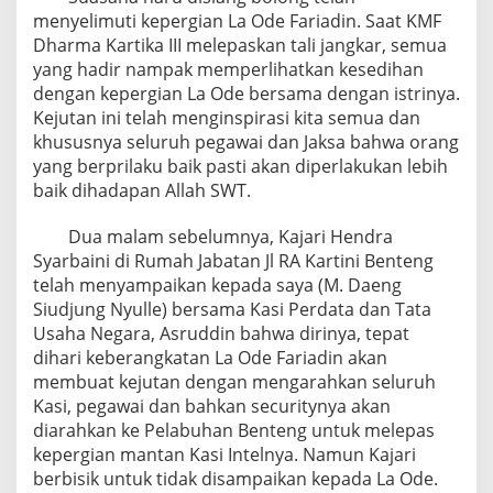
menyelimuti kepergian La Ode Fariadin. Saat KMF
Dharma Kartika III melepaskan tali jangkar, semua
yang hadir nampak memperlihatkan kesedihan
dengan kepergian La Ode bersama dengan istrinya.
Kejutan ini telah menginspirasi kita semua dan
khususnya seluruh pegawai dan Jaksa bahwa orang
yang berprilaku baik pasti akan diperlakukan lebih
baik dihadapan Allah SWT.
Dua malam sebelumnya, Kajari Hendra
Syarbaini di Rumah Jabatan Jl RA Kartini Benteng
telah menyampaikan kepada saya (M. Daeng
Siudjung Nyulle) bersama Kasi Perdata dan Tata
Usaha Negara, Asruddin bahwa dirinya, tepat
dihari keberangkatan La Ode Fariadin akan
membuat kejutan dengan mengarahkan seluruh
Kasi, pegawai dan bahkan securitynya akan
diarahkan ke Pelabuhan Benteng untuk melepas
kepergian mantan Kasi Intelnya. Namun Kajari
berbisik untuk tidak disampaikan kepada La Ode.