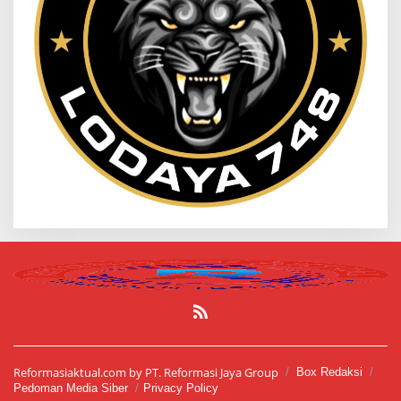
Reformasiaktual.com by PT. Reformasi Jaya Group
Box Redaksi
Pedoman Media Siber
Privacy Policy