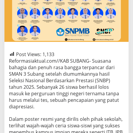
Post Views:
1,133
Reformasiaktual.com//KAB SUBANG- Suasana
bahagia dan penuh rasa bangga terpancar dari
SMAN 3 Subang setelah diumumkannya hasil
Seleksi Nasional Berdasarkan Prestasi (SNBP)
tahun 2025. Sebanyak 26 siswa berhasil lolos
masuk ke perguruan tinggi negeri ternama tanpa
harus melalui tes, sebuah pencapaian yang patut
diapresiasi.
Dalam poster resmi yang dirilis oleh pihak sekolah,
terlihat wajah-wajah ceria siswa-siswi yang sukses
menembus kampus impian mereka seperti ITB, IPB,