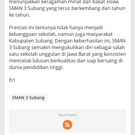
menunjukkan keragaman minat dan bakat siswa
SMAN 3 Subang yang terus berkembang dari tahun
ke tahun.
Prestasi ini tentunya tidak hanya menjadi
kebanggaan sekolah, namun juga masyarakat
Kabupaten Subang. Dengan keberhasilan ini, SMAN
3 Subang semakin mengukuhkan diri sebagai salah
satu sekolah unggulan di Jawa Barat yang konsisten
mencetak lulusan berkualitas dan siap bersaing di
dunia pendidikan tinggi.
Eri
SMAN 3 Subang
Ikuti Kami