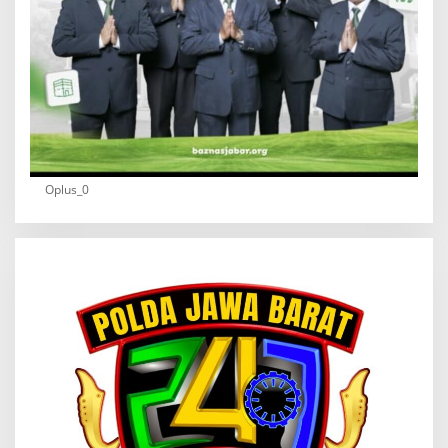
Oplus_0