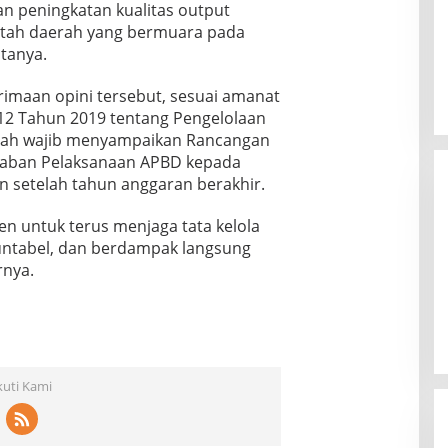
an peningkatan kualitas output
ntah daerah yang bermuara pada
tanya.
erimaan opini tersebut, sesuai amanat
2 Tahun 2019 tentang Pengelolaan
rah wajib menyampaikan Rancangan
waban Pelaksanaan APBD kepada
 setelah tahun anggaran berakhir.
 untuk terus menjaga tata kelola
untabel, dan berdampak langsung
rnya.
kuti Kami