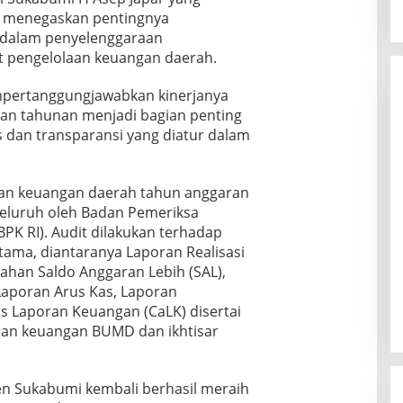
as menegaskan pentingnya
i dalam penyelenggaraan
t pengelolaan keuangan daerah.
mpertanggungjawabkan kinerjanya
an tahunan menjadi bagian penting
 dan transparansi yang diatur dalam
a
an keuangan daerah tahun anggaran
yeluruh oleh Badan Pemeriksa
PK RI). Audit dilakukan terhadap
tama, diantaranya Laporan Realisasi
ahan Saldo Anggaran Lebih (SAL),
Laporan Arus Kas, Laporan
s Laporan Keuangan (CaLK) disertai
oran keuangan BUMD dan ikhtisar
n Sukabumi kembali berhasil meraih