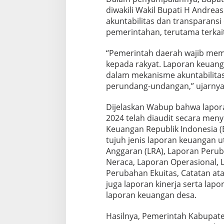
diwakili Wakil Bupati H Andre
akuntabilitas dan transparans
pemerintahan, terutama terkai
“Pemerintah daerah wajib me
kepada rakyat. Laporan keuang
dalam mekanisme akuntabilitas
perundang-undangan,” ujarny
Dijelaskan Wabup bahwa lapor
2024 telah diaudit secara men
Keuangan Republik Indonesia (B
tujuh jenis laporan keuangan u
Anggaran (LRA), Laporan Perub
Neraca, Laporan Operasional, 
Perubahan Ekuitas, Catatan ata
juga laporan kinerja serta lap
laporan keuangan desa.
Hasilnya, Pemerintah Kabupate