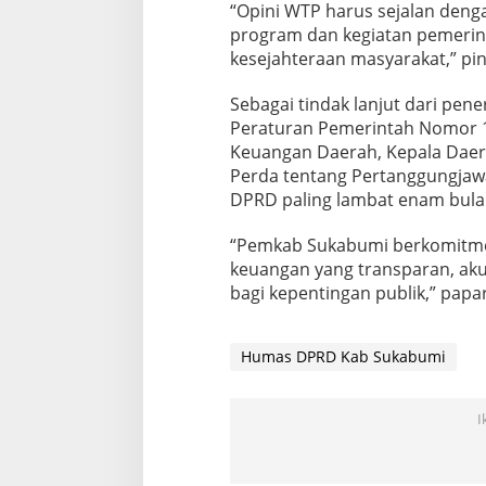
“Opini WTP harus sejalan deng
program dan kegiatan pemeri
kesejahteraan masyarakat,” pin
Sebagai tindak lanjut dari pen
Peraturan Pemerintah Nomor 1
Keuangan Daerah, Kepala Dae
Perda tentang Pertanggungja
DPRD paling lambat enam bulan
“Pemkab Sukabumi berkomitmen
keuangan yang transparan, ak
bagi kepentingan publik,” papa
Humas DPRD Kab Sukabumi
I