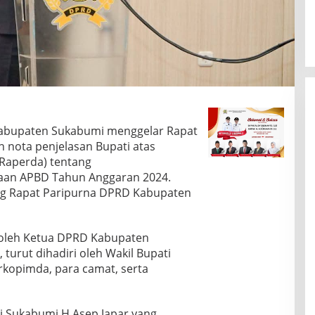
abupaten Sukabumi menggelar Rapat
 nota penjelasan Bupati atas
Raperda) tentang
aan APBD Tahun Anggaran 2024.
ng Rapat Paripurna DPRD Kabupaten
 oleh Ketua DPRD Kabupaten
turut dihadiri oleh Wakil Bupati
kopimda, para camat, serta
 Sukabumi H Asep Japar yang