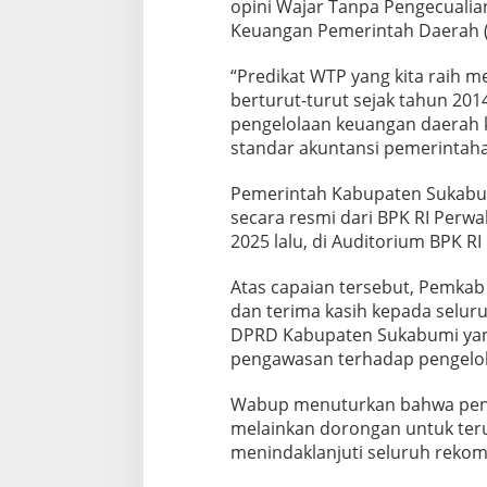
opini Wajar Tanpa Pengecualian
Keuangan Pemerintah Daerah (
“Predikat WTP yang kita raih m
berturut-turut sejak tahun 201
pengelolaan keuangan daerah ki
standar akuntansi pemerintaha
Pemerintah Kabupaten Sukabum
secara resmi dari BPK RI Perwa
2025 lalu, di Auditorium BPK RI
Atas capaian tersebut, Pemka
dan terima kasih kepada seluru
DPRD Kabupaten Sukabumi yan
pengawasan terhadap pengelo
Wabup menuturkan bahwa penc
melainkan dorongan untuk teru
menindaklanjuti seluruh rekome