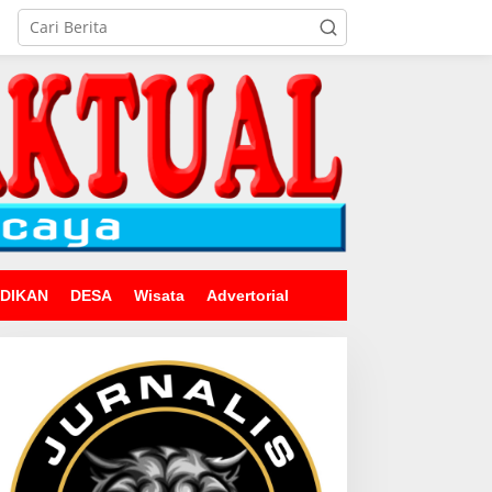
IDIKAN
DESA
Wisata
Advertorial