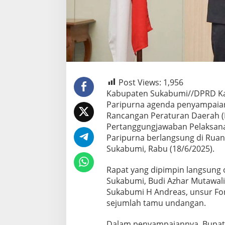
Post Views:
1,956
Kabupaten Sukabumi//DPRD K
Paripurna agenda penyampaian
Rancangan Peraturan Daerah (
Pertanggungjawaban Pelaksan
Paripurna berlangsung di Rua
Sukabumi, Rabu (18/6/2025).
Rapat yang dipimpin langsung
Sukabumi, Budi Azhar Mutawali, 
Sukabumi H Andreas, unsur For
sejumlah tamu undangan.
Dalam penyampaiannya, Bupati