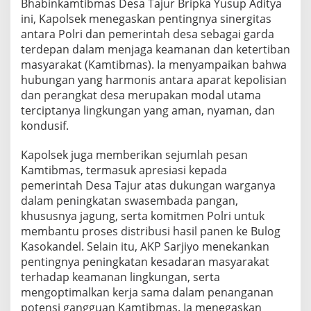
Bhabinkamtibmas Desa Tajur Bripka Yusup Aditya
ini, Kapolsek menegaskan pentingnya sinergitas
antara Polri dan pemerintah desa sebagai garda
terdepan dalam menjaga keamanan dan ketertiban
masyarakat (Kamtibmas). Ia menyampaikan bahwa
hubungan yang harmonis antara aparat kepolisian
dan perangkat desa merupakan modal utama
terciptanya lingkungan yang aman, nyaman, dan
kondusif.
Kapolsek juga memberikan sejumlah pesan
Kamtibmas, termasuk apresiasi kepada
pemerintah Desa Tajur atas dukungan warganya
dalam peningkatan swasembada pangan,
khususnya jagung, serta komitmen Polri untuk
membantu proses distribusi hasil panen ke Bulog
Kasokandel. Selain itu, AKP Sarjiyo menekankan
pentingnya peningkatan kesadaran masyarakat
terhadap keamanan lingkungan, serta
mengoptimalkan kerja sama dalam penanganan
potensi gangguan Kamtibmas. Ia menegaskan